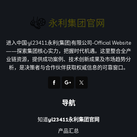
进入中国·yl23411永利(集团)有限公司-Official Website
——探索集团核心实力，把握时代机遇。这里整合全产
业链资源，提供成功案例、技术创新成果及市场趋势分
析，是决策者与合作伙伴获取权威信息的可靠窗口。
导航
知道
yl23411永利集团官网
产品汇总