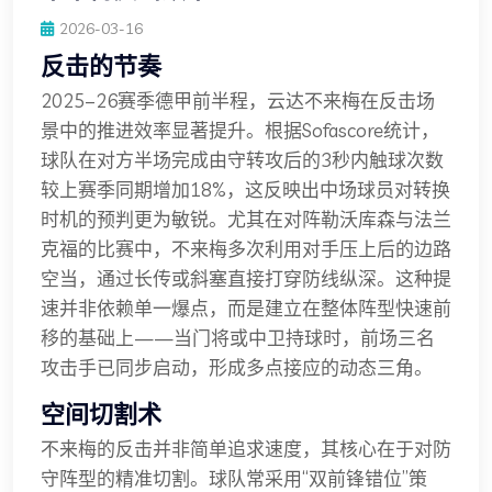
2026-03-16
反击的节奏
2025–26赛季德甲前半程，云达不来梅在反击场
景中的推进效率显著提升。根据Sofascore统计，
球队在对方半场完成由守转攻后的3秒内触球次数
较上赛季同期增加18%，这反映出中场球员对转换
时机的预判更为敏锐。尤其在对阵勒沃库森与法兰
克福的比赛中，不来梅多次利用对手压上后的边路
空当，通过长传或斜塞直接打穿防线纵深。这种提
速并非依赖单一爆点，而是建立在整体阵型快速前
移的基础上——当门将或中卫持球时，前场三名
攻击手已同步启动，形成多点接应的动态三角。
空间切割术
不来梅的反击并非简单追求速度，其核心在于对防
守阵型的精准切割。球队常采用“双前锋错位”策