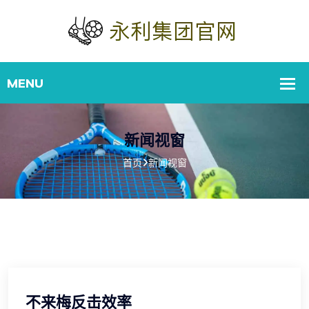
新闻视窗
首页
新闻视窗
不来梅反击效率