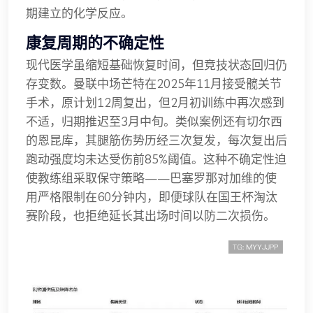
期建立的化学反应。
康复周期的不确定性
现代医学虽缩短基础恢复时间，但竞技状态回归仍
存变数。曼联中场芒特在2025年11月接受髋关节
手术，原计划12周复出，但2月初训练中再次感到
不适，归期推迟至3月中旬。类似案例还有切尔西
的恩昆库，其腿筋伤势历经三次复发，每次复出后
跑动强度均未达受伤前85%阈值。这种不确定性迫
使教练组采取保守策略——巴塞罗那对加维的使
用严格限制在60分钟内，即便球队在国王杯淘汰
赛阶段，也拒绝延长其出场时间以防二次损伤。