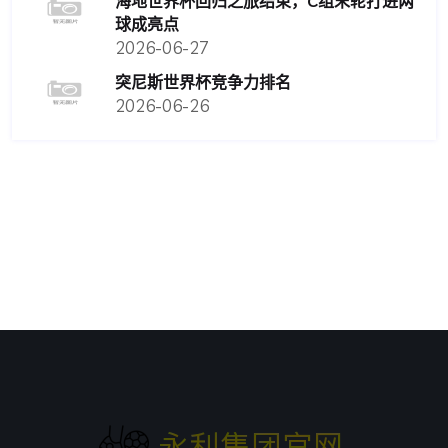
海地世界杯回归之旅结束，C组末轮打进两
球成亮点
2026-06-27
突尼斯世界杯竞争力排名
2026-06-26