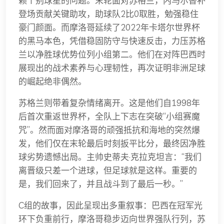
赖个别球星的问题。末轮面对苏格兰，内马尔替补
登场贡献关键助攻，助球队2比0取胜，勉强稳住
豪门颜面。而摩洛哥延续了2022年卡塔尔世界杯
的黑马本色，凭借稳固防守与快速反击，力压苏格
兰以净胜球优势位列小组第二。他们在对阵巴西时
展现出的战术素养与心理韧性，再次证明非洲足球
的崛起绝非偶然。
苏格兰则带着复杂情绪离开。这是他们自1998年
后首次重返世界杯，全队上下志在突破“小组赛魔
咒”。然而面对摩洛哥的顽强抵抗和海地的突然爆
发，他们仅在末轮最后时刻扳平比分，最终因净胜
球劣势遗憾出局。主帅史蒂夫·克拉克坦言：“我们
离晋级只差一个进球，但足球就是这样。重要的
是，我们回来了，并且战斗到了最后一秒。”
C组的故事，因此呈现出多重叙事：巴西在冠军光
环下负重前行，摩洛哥稳步迈向世界强队行列，苏