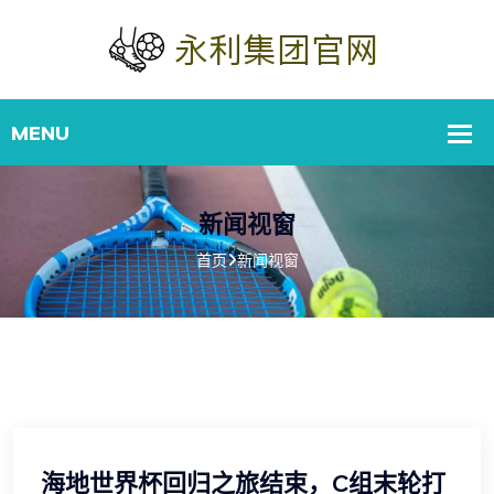
新闻视窗
首页
新闻视窗
海地世界杯回归之旅结束，C组末轮打