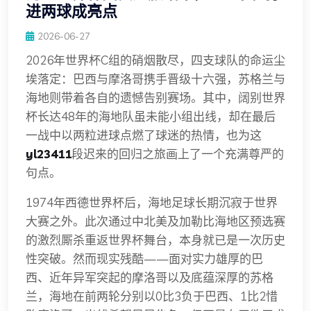
进两球成亮点
2026-06-27
2026年世界杯C组的硝烟散尽，四支球队的命运尘
埃落定：巴西与摩洛哥携手晋级十六强，苏格兰与
海地则带着各自的遗憾告别赛场。其中，阔别世界
杯长达48年的海地队虽未能小组出线，却在最后
一战中以两粒进球点燃了球迷的热情，也为这
yl23411
段迟来的回归之旅画上了一个充满尊严的
句点。
1974年西德世界杯后，海地足球长期沉寂于世界
大赛之外。此次通过中北美及加勒比海地区预选赛
的激烈厮杀重返世界杯舞台，本身就已是一次历史
性突破。然而现实残酷——面对实力雄厚的巴
西、近年异军突起的摩洛哥以及底蕴深厚的苏格
兰，海地在前两轮分别以0比3负于巴西、1比2惜