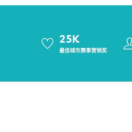
25
K
最佳城市赛事营销奖