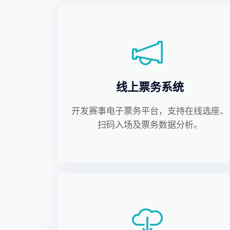
线上票务系统
开发赛事电子票务平台，支持在线选座、
扫码入场及票务数据分析。