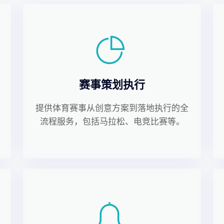
赛事策划执行
提供体育赛事从创意方案到落地执行的全
流程服务，包括马拉松、电竞比赛等。