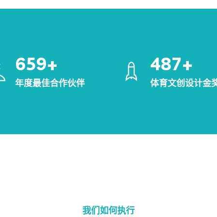
659
+
487
+
年度最佳合作伙伴
体育文创设计金
我们如何执行