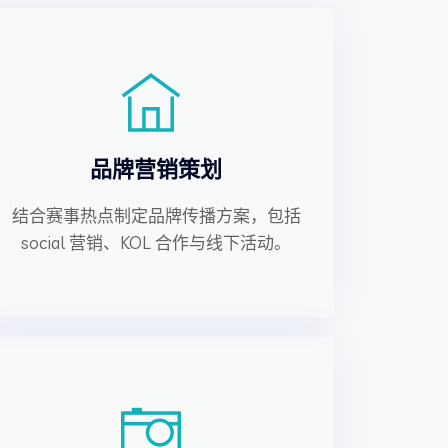
品牌营销策划
结合赛事热点制定品牌传播方案，包括
social 营销、KOL 合作与线下活动。