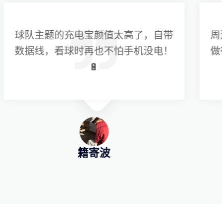
球队主题的充电宝颜值太高了，自带
周
数据线，看球时再也不怕手机没电！
做
🔋
籍寄波