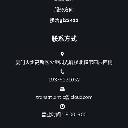
服务方向
接洽
yl23411
联系方式
厦门火炬高新区火炬园光厦楼北幢第四层西侧
19379221052
transatlantic@icloud.com
营业时间：9:00-6:00