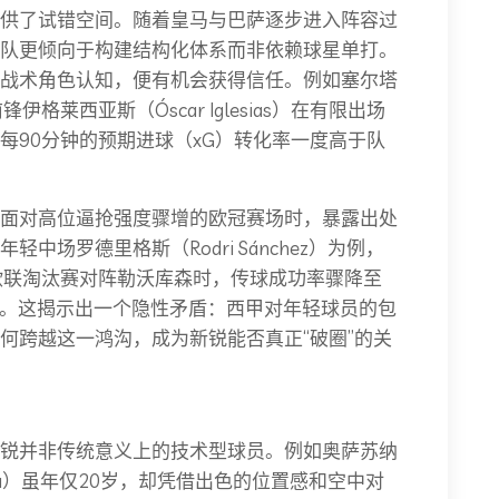
供了试错空间。随着皇马与巴萨逐步进入阵容过
队更倾向于构建结构化体系而非依赖球星单打。
战术角色认知，便有机会获得信任。例如塞尔塔
格莱西亚斯（Óscar Iglesias）在有限出场
每90分钟的预期进球（xG）转化率一度高于队
面对高位逼抢强度骤增的欧冠赛场时，暴露出处
场罗德里格斯（Rodri Sánchez）为例，
欧联淘汰赛对阵勒沃库森时，传球成功率骤降至
击。这揭示出一个隐性矛盾：西甲对年轻球员的包
何跨越这一鸿沟，成为新锐能否真正“破圈”的关
锐并非传统意义上的技术型球员。例如奥萨苏纳
larreta）虽年仅20岁，却凭借出色的位置感和空中对