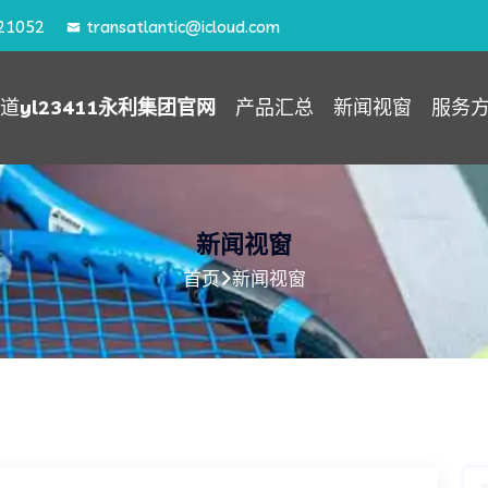
21052
transatlantic@icloud.com
道
yl23411永利集团官网
产品汇总
新闻视窗
服务
新闻视窗
首页
新闻视窗