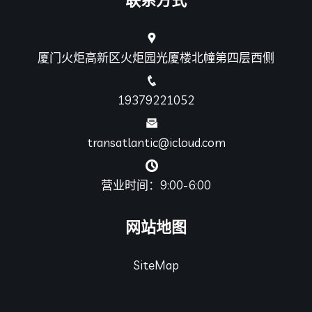
联系方式
厦门火炬高新区火炬园光厦楼北幢第四层西侧
19379221052
transatlantic@icloud.com
营业时间：9:00-6:00
网站地图
SiteMap