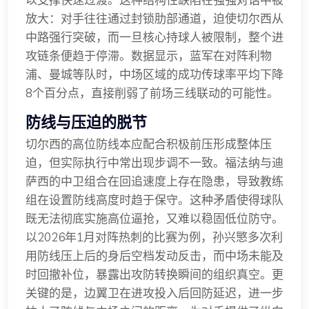
放大：对手往往通过封锁肋部通道，迫使切尔西从
中路强行突破，而一旦核心持球人被限制，整个进
攻链条便趋于停滞。数据显示，蓝军在对阵利物
浦、曼城等队时，中场区域的成功传球率平均下降
8个百分点，直接削弱了前场三线联动的可能性。
防线与压迫的脱节
切尔西的高位防线本应配合积极前压形成整体压
迫，但实际执行中常出现步调不一致。福法纳与迪
萨西的中卫组合在回追速度上存在隐患，导致教练
组在设置防线高度时趋于保守。这种矛盾使得球队
既无法彻底实施高位逼抢，又难以稳固低位防守。
以2026年1月对阵热刺的比赛为例，孙兴慜多次利
用防线压上后的身后空档发动反击，而中场未能及
时回撤补位，暴露出攻防转换瞬间的组织真空。更
关键的是，边翼卫在进攻投入后回防延迟，进一步