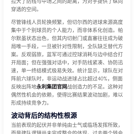
拉大了防线与中场之间的距离，为对手提供了纵向
穿透的空间。
尽管锋线人员轮换频繁，但切尔西的进球来源高度
集中于个别球员的个人能力，而非体系化创造。帕
尔默虽状态出色，但其内切射门或直塞往往成为破
局唯一手段，一旦被针对性限制，全队缺乏替代方
案。反观弱旅，蓝军可通过控球消耗与边中结合打
开局面；但在强强对话中，对手防线紧凑、协防迅
速，单一终结模式极易失效。统计显示，球队在对
阵前六球队时，非运动战进球占比超过40%，侧面
反映出阵地
永利集团官网
战创造力的不足。这种对
偶然性机会的依赖，使得比赛结果波动加剧，难以
形成持续竞争力。
波动背后的结构性根源
当前表现的起伏并非单纯由士气或临场发挥所致，
而是建队逻辑尚未完成整合的体现。过去两个转会