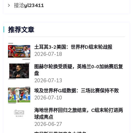
接洽
yl23411
推荐文章
土耳其3-2美国：世界杯D组末轮战报
2026-07-18
图赫尔轮换受质疑，英格兰0-0加纳赛后复
盘
2026-07-13
埃及世界杯G组数据：三场比赛保持不败
2026-07-10
海地世界杯回归之旅结束，C组末轮打进两
球成亮点
2026-06-27