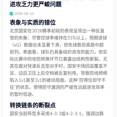
进攻乏力更严峻问题
2026-04-10
表象与实质的错位
北京国安在2026赛季初段的表现呈现出一种反直
觉的失衡：尽管控球率维持在55%以上，预期进球
（xG）数据也未显著下滑，但失球数却高居中超
前列。表面看，球队仍具备组织进攻的能力，但实
际比赛中的攻防转换环节已暴露出结构性断裂。尤
其在面对快速反击型对手时，国安中场回追覆盖不
足、边后卫压上后空档被反复利用，导致防线频频
陷入1v1甚至2v1的被动局面。这种“控得住却守不
住”的状态，使得防守漏洞的严峻性远超进攻效率
的暂时低迷。
转换链条的断裂点
国安当前阵型多采用4-3-3或4-2-3-1，强调边路