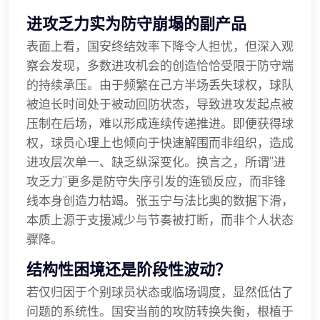
进攻乏力实为防守崩塌的副产品
表面上看，国安终结效率下降令人担忧，但深入观
察会发现，多数进攻机会的创造恰恰受限于防守端
的持续承压。由于频繁在己方半场丢失球权，球队
被迫长时间处于被动回防状态，导致进攻发起点被
压制在后场，难以形成连续传递推进。即便获得球
权，球员心理上也倾向于快速解围而非组织，造成
进攻层次单一、缺乏纵深变化。换言之，所谓“进
攻乏力”更多是防守失序引发的连锁反应，而非锋
线本身创造力枯竭。张玉宁与法比奥的数据下滑，
本质上源于支援减少与节奏被打断，而非个人状态
骤降。
结构性困境还是阶段性波动？
若仅归因于个别球员状态或临场调度，显然低估了
问题的系统性。国安当前的攻防转换失衡，根植于