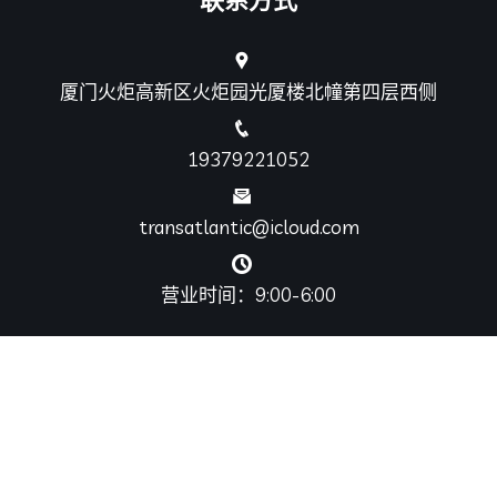
联系方式
厦门火炬高新区火炬园光厦楼北幢第四层西侧
19379221052
transatlantic@icloud.com
营业时间：9:00-6:00
网站地图
SiteMap