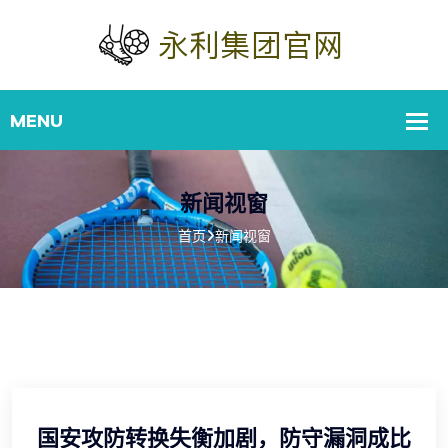
新闻视窗
首页
新闻视窗
国安攻防转换失衡加剧，防守漏洞成比