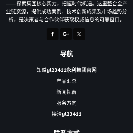
——探索集团核心实力，把握时代机遇。这里整合全产
业链资源，提供成功案例、技术创新成果及市场趋势分
析，是决策者与合作伙伴获取权威信息的可靠窗口。
导航
知道
yl23411永利集团官网
产品汇总
新闻视窗
服务方向
接洽
yl23411