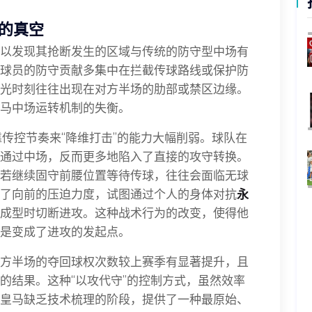
的真空
以发现其抢断发生的区域与传统的防守型中场有
球员的防守贡献多集中在拦截传球路线或保护防
光时刻往往出现在对方半场的肋部或禁区边缘。
马中场运转机制的失衡。
靠传控节奏来“降维打击”的能力大幅削弱。球队在
通过中场，反而更多地陷入了直接的攻守转换。
若继续固守前腰位置等待传球，往往会面临无球
了向前的压迫力度，试图通过个人的身体对抗
永
成型时切断进攻。这种战术行为的改变，使得他
是变成了进攻的发起点。
方半场的夺回球权次数较上赛季有显著提升，且
的结果。这种“以攻代守”的控制方式，虽然效率
皇马缺乏技术梳理的阶段，提供了一种最原始、