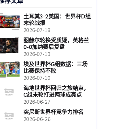
推荐文章
土耳其3-2美国：世界杯D组
末轮战报
2026-07-18
图赫尔轮换受质疑，英格兰
0-0加纳赛后复盘
2026-07-13
埃及世界杯G组数据：三场
比赛保持不败
2026-07-10
海地世界杯回归之旅结束，
C组末轮打进两球成亮点
2026-06-27
突尼斯世界杯竞争力排名
2026-06-26