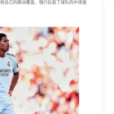
用自己的跑动覆盖，强行拉高了球队的中场强