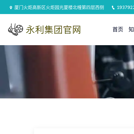
厦门火炬高新区火炬园光厦楼北幢第四层西侧
193792
首页
知