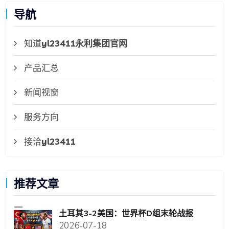
导航
知道
yl23411永利集团官网
产品汇总
新闻视窗
服务方向
接洽
yl23411
推荐文章
土耳其3-2美国：世界杯D组末轮战报
2026-07-18