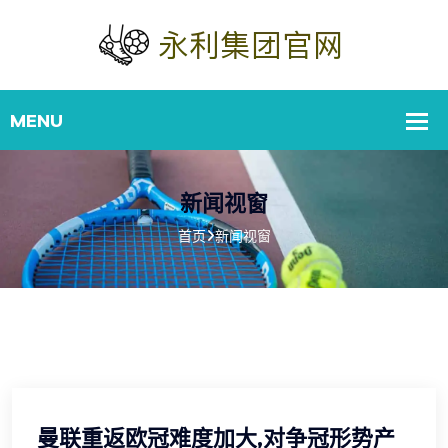
新闻视窗
首页
新闻视窗
曼联重返欧冠难度加大,对争冠形势产