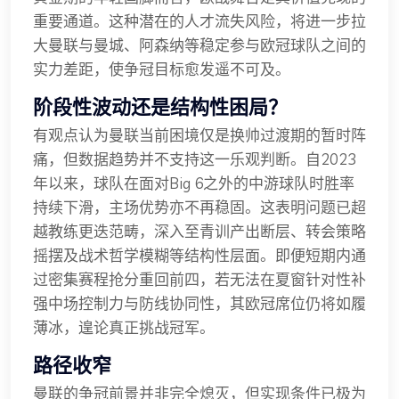
重要通道。这种潜在的人才流失风险，将进一步拉
大曼联与曼城、阿森纳等稳定参与欧冠球队之间的
实力差距，使争冠目标愈发遥不可及。
阶段性波动还是结构性困局？
有观点认为曼联当前困境仅是换帅过渡期的暂时阵
痛，但数据趋势并不支持这一乐观判断。自2023
年以来，球队在面对Big 6之外的中游球队时胜率
持续下滑，主场优势亦不再稳固。这表明问题已超
越教练更迭范畴，深入至青训产出断层、转会策略
摇摆及战术哲学模糊等结构性层面。即便短期内通
过密集赛程抢分重回前四，若无法在夏窗针对性补
强中场控制力与防线协同性，其欧冠席位仍将如履
薄冰，遑论真正挑战冠军。
路径收窄
曼联的争冠前景并非完全熄灭，但实现条件已极为