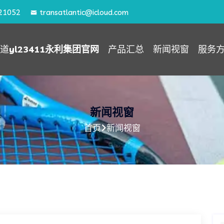
21052
transatlantic@icloud.com
道
yl23411永利集团官网
产品汇总
新闻视窗
服务
新闻视窗
首页
新闻视窗