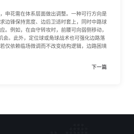
，申花需在体系层面做出调整。一种可行方向是
求边锋保持宽度、边后卫适时套上，同时中路球
应。例如，在由守转攻时，前腰可向弱侧移动，
1机会。此外，定位球或角球战术也可强化边路落
若仅依赖临场微调而不改变结构逻辑，边路困境
下一篇