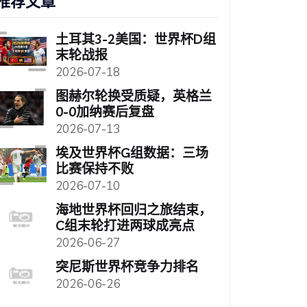
推荐文章
土耳其3-2美国：世界杯D组
末轮战报
2026-07-18
图赫尔轮换受质疑，英格兰
0-0加纳赛后复盘
2026-07-13
埃及世界杯G组数据：三场
比赛保持不败
2026-07-10
海地世界杯回归之旅结束，
C组末轮打进两球成亮点
2026-06-27
突尼斯世界杯竞争力排名
2026-06-26