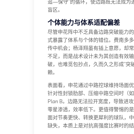
追—保守”的循环，使边路既无法成为
盲区。
个体能力与体系适配偏差
尽管申花阵中不乏具备边路突破能力的
式暴露了体系与个体的错位。费南多多
传中机会；杨泽翔虽有插上意愿，却常
不足，而是战术设计未为其创造有效输
破，也难觅包抄点，久而久之形成“突
赖。
表面看，申花通过中路控球维持场面优
针对性封锁肋部、压缩中路空间时（如浙
Plan B。边路无法拉开宽度，导致
零星渗透，效率低下。更值得警惕的是
面对节奏更快、转换更犀利的球队，中
缺失，本质上是对抗高强度比赛时的结