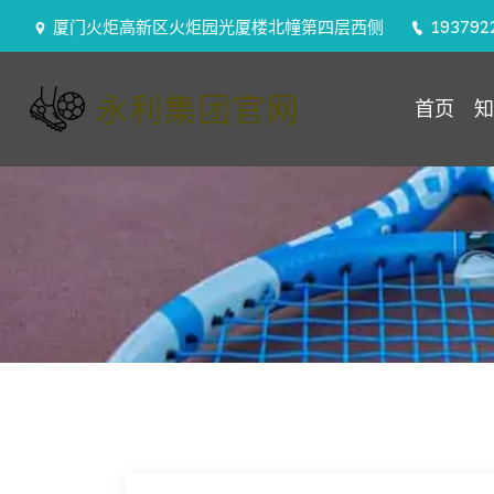
厦门火炬高新区火炬园光厦楼北幢第四层西侧
193792
首页
知