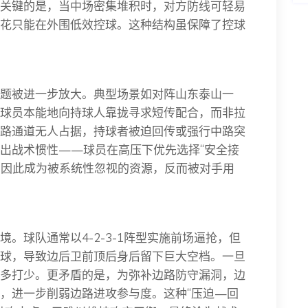
关键的是，当中场密集堆积时，对方防线可轻易
花只能在外围低效控球。这种结构虽保障了控球
题被进一步放大。典型场景如对阵山东泰山一
球员本能地向持球人靠拢寻求短传配合，而非拉
路通道无人占据，持球者被迫回传或强行中路突
出战术惯性——球员在高压下优先选择“安全接
空档因此成为被系统性忽视的资源，反而被对手用
。球队通常以4-2-3-1阵型实施前场逼抢，但
球，导致边后卫前顶后身后留下巨大空档。一旦
多打少。更矛盾的是，为弥补边路防守漏洞，边
，进一步削弱边路进攻参与度。这种“压迫—回