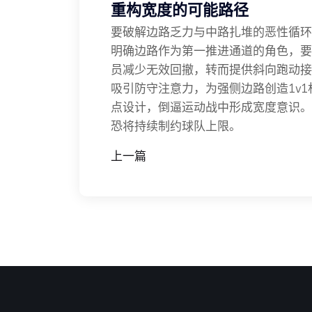
重构宽度的可能路径
要破解边路乏力与中路扎堆的恶性循环
明确边路作为第一推进通道的角色，要
员减少无效回撤，转而提供斜向跑动接
吸引防守注意力，为强侧边路创造1v
点设计，倒逼运动战中形成宽度意识。
恐将持续制约球队上限。
上一篇