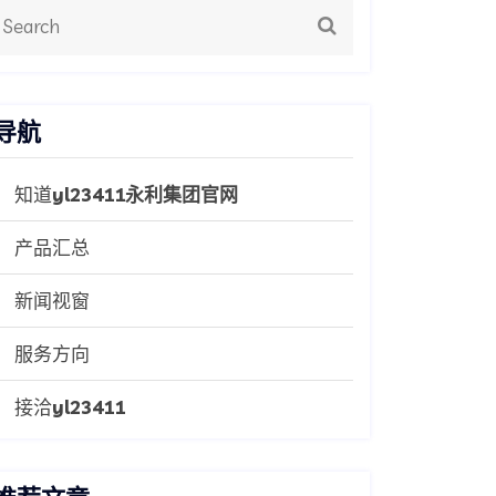
导航
知道
yl23411永利集团官网
产品汇总
新闻视窗
服务方向
接洽
yl23411