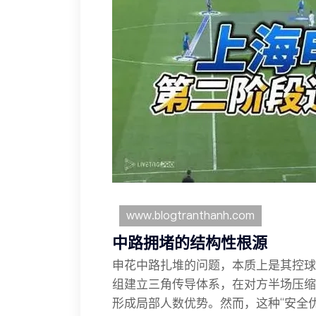
中路拥堵的结构性根源
申花中路扎堆的问题，本质上是其控球
组建立三角传导体系，在对方半场压缩
形成局部人数优势。然而，这种“安全