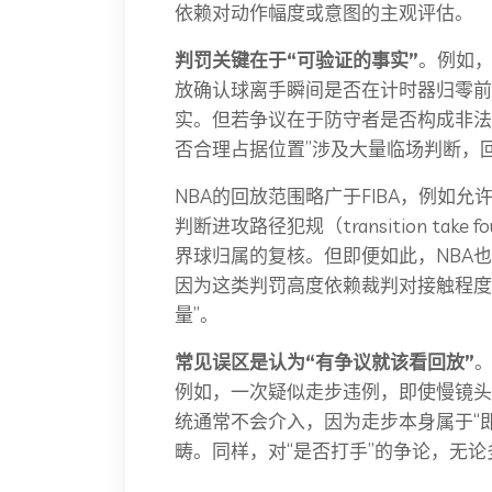
依赖对动作幅度或意图的主观评估。
判罚关键在于“可验证的事实”
。例如，
放确认球离手瞬间是否在计时器归零
实。但若争议在于防守者是否构成非法
否合理占据位置”涉及大量临场判断，
NBA的回放范围略广于FIBA，例如允
判断进攻路径犯规（transition ta
界球归属的复核。但即便如此，NBA
因为这类判罚高度依赖裁判对接触程度
量”。
常见误区是认为“有争议就该看回放”
例如，一次疑似走步违例，即使慢镜头
统通常不会介入，因为走步本身属于“
畴。同样，对“是否打手”的争论，无