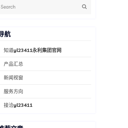
导航
知道
yl23411永利集团官网
产品汇总
新闻视窗
服务方向
接洽
yl23411