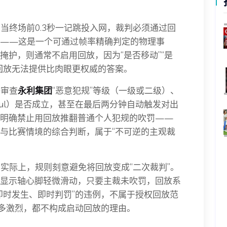
当终场前0.3秒一记跳投入网，裁判必须通过回
前——这是一个可通过帧率精确判定的物理事
掩护，则通常不启用回放，因为“是否移动”“是
回放无法提供比肉眼更权威的答案。
许审查
永利集团
“恶意犯规”等级（一级或二级）、
ke foul）是否成立，甚至在最后两分钟自动触发对出
也明确禁止用回放推翻普通个人犯规的吹罚——
与比赛情境的综合判断，属于“不可逆的主观裁
。实际上，规则刻意避免将回放变成“二次裁判”。
显示轴心脚轻微滑动，只要主裁未吹罚，回放系
即时发生、即时判罚”的违例，不属于授权回放范
论多激烈，都不构成启动回放的理由。