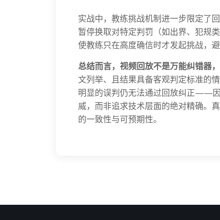
实战中，教练挑战机制进一步限定了回
暂停换取对特定判罚（如出界、犯规类
使教练只在高度确信时才发起挑战，避
总结而言，视频回放不是万能纠错器，
文列举、且结果具备客观判定标准的情
明显的误判仍无法通过回放纠正——
威，而非追求技术层面的绝对精确。真
的一致性与可预期性。