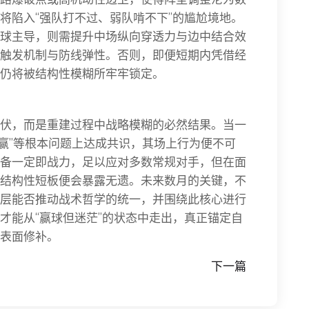
将陷入“强队打不过、弱队啃不下”的尴尬境地。
球主导，则需提升中场纵向穿透力与边中结合效
触发机制与防线弹性。否则，即便短期内凭借经
仍将被结构性模糊所牢牢锁定。
伏，而是重建过程中战略模糊的必然结果。当一
什么赢”等根本问题上达成共识，其场上行为便不可
备一定即战力，足以应对多数常规对手，但在面
结构性短板便会暴露无遗。未来数月的关键，不
层能否推动战术哲学的统一，并围绕此核心进行
才能从“赢球但迷茫”的状态中走出，真正锚定自
表面修补。
下一篇