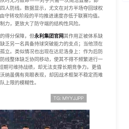
球队时尤为致命——对手只需一次简洁直塞，即
四人防线。数据显示，尤文在对方半场夺回球权
而由守转攻阶段的平均推进速度亦低于联赛均值。
制力，更放大了防守端的结构性风险。
的得分保障，但
永利集团官网
其作用正被体系缺
缺乏另一名具备持球突破能力的支点；当他顶在
孤立。类似情况也出现在达尼洛身上：作为后防
防线整体缺乏协同移动，使其不得不频繁进行一
在短期可维持战绩，却无法支撑长期竞争力。更值
沃纳虽偶有亮眼表现，却因战术框架不稳定而难
队上限的模糊性。