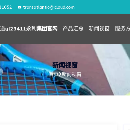
21052
transatlantic@icloud.com
道
yl23411永利集团官网
产品汇总
新闻视窗
服务
新闻视窗
首页
新闻视窗