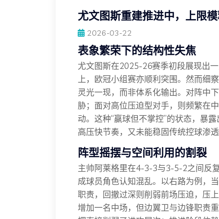
尤文图斯重建推进中，上限模
2026-03-22
表象繁荣下的结构性失焦
尤文图斯在2025-26赛季初段展现
上，欧冠小组赛亦顺利突围。然而细察
灵光一现，而非体系化输出。对阵中下
胁；面对高位压迫型对手，则频繁在中
动。这种“赢球但不掌控”的状态，暴
高压快节奏，又未能稳固传统控球渗透
阵型摇摆与空间利用的割裂
主帅阿莱格里在4-3-3与3-5-2之
成球员角色认知混乱。以右路为例，当
职责，回撤过深则削弱前场压迫，压上
增加一名中场，但边翼卫与边锋职责重