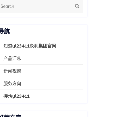
导航
知道
yl23411永利集团官网
产品汇总
新闻视窗
服务方向
接洽
yl23411