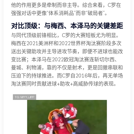
他的作用更多是牵制而非主导。综合来看，C罗在
强强对话中更像“体系消耗品”而非“破局者”。
对比顶级：与梅西、本泽马的关键差距
与同代顶级前锋相比，C罗的大赛短板尤为明显。
梅西在2021美洲杯和2022世界杯淘汰赛阶段多次
送出关键助攻并主导进攻节奏，即便不进球也能改
变比赛；本泽马在2022欧冠淘汰赛连斩切尔西、
曼城、利物浦，靠的不仅是射术，更是回撤串联和
压迫下的持球推进。而C罗自2016年后，再无单场
淘汰赛同时贡献进球+助攻+高威胁传球的表现。