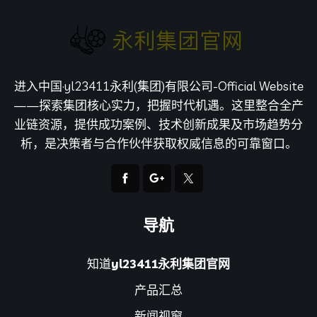
进入中国·yl23411永利(集团)有限公司-Official Website
——探索集团核心实力，把握时代机遇。这里整合全产
业链资源，提供成功案例、技术创新成果及市场趋势分
析，是决策者与合作伙伴获取权威信息的可靠窗口。
导航
知道
yl23411永利集团官网
产品汇总
新闻视窗