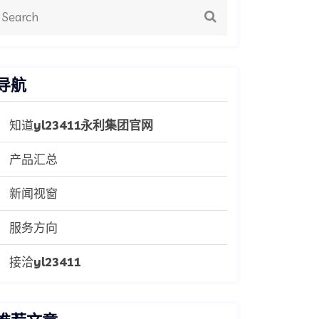
导航
知道
yl23411永利集团官网
产品汇总
新闻视窗
服务方向
接洽
yl23411