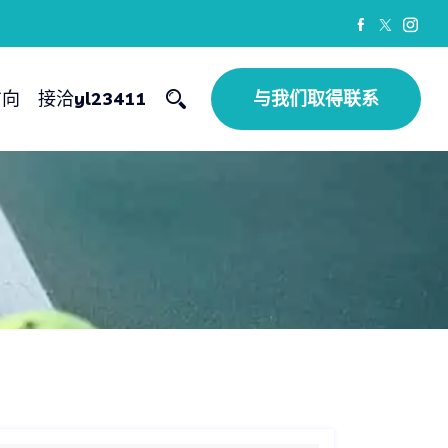
方向
接洽
yl23411
与我们取得联系