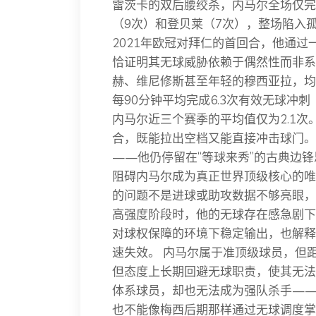
雷茨卡的双后腰绞杀，内马尔全场仅完
（9次）和登贝莱（7次），整场陷入
2021年欧冠对拜仁的首回合，他通
恰证明其无球威胁依赖于偶然性而非系
赫、维尼修斯甚至年轻的穆西亚拉，均
每90分钟平均完成6.3次有效无球冲
内马尔近三个赛季的平均值仅为2.1
合，既能拉出空档又能直接冲击球门。
——他仍停留在“等球来秀”的古典边锋
阻碍内马尔成为真正世界顶级核心的唯
的问题不是进球或助攻数据不够亮眼，
高强度阶段时，他的无球存在感急剧下
对球权保障的环境下稳定输出，也解释
速失效。 内马尔属于准顶级球员，但
但态度上长期回避无球职责，使其无法
体系球员，却也无法成为强队杀手—
也不能像梅西后期那样通过无球调度掌