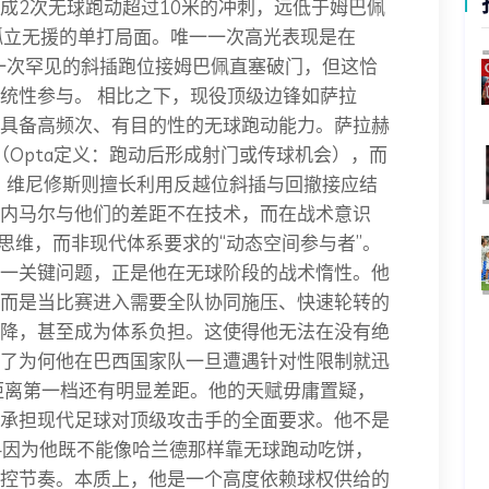
成2次无球跑动超过10米的冲刺，远低于姆巴佩
孤立无援的单打局面。唯一一次高光表现是在
过一次罕见的斜插跑位接姆巴佩直塞破门，但这恰
统性参与。 相比之下，现役顶级边锋如萨拉
具备高频次、有目的性的无球跑动能力。萨拉赫
刺（Opta定义：跑动后形成射门或传球机会），而
次。维尼修斯则擅长利用反越位斜插与回撤接应结
内马尔与他们的差距不在技术，而在战术意识
思维，而非现代体系要求的“动态空间参与者”。
一关键问题，正是他在无球阶段的战术惰性。他
而是当比赛进入需要全队协同施压、快速轮转的
降，甚至成为体系负担。这使得他无法在没有绝
了为何他在巴西国家队一旦遭遇针对性限制就迅
距离第一档还有明显差距。他的天赋毋庸置疑，
承担现代足球对顶级攻击手的全面要求。他不是
—因为他既不能像哈兰德那样靠无球跑动吃饼，
控节奏。本质上，他是一个高度依赖球权供给的