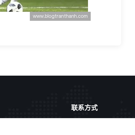
联系方式
l23411永利集团官网
厦门火炬高新区火炬园
北幢第四层西侧