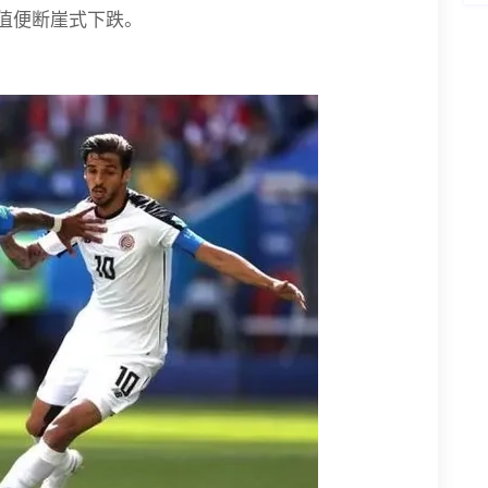
价值便断崖式下跌。