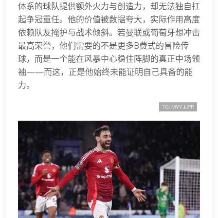
体系的球队提供额外火力与创造力，却无法独自扛
起争冠重任。他的价值被数据夸大，实际作用高度
依赖队友掩护与战术倾斜。若曼联或葡萄牙想冲击
最高荣誉，他们需要的不是更多B费式的冒险传
球，而是一个能在风暴中心稳住阵脚的真正中场领
袖——而这，正是他始终未能证明自己具备的能
力。