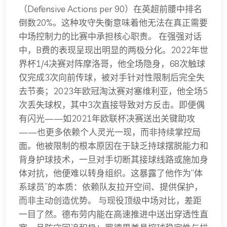
（Defensive Actions per 90）在英超前腰中排名
倒数20%。这种攻守失衡意味着他无法在真正需要
中场控制力的比赛中承担核心职责。 在强强对话
中，B费的表现呈现出明显的两极分化。2022年世
界杯1/4决赛对阵摩洛哥，他全场隐身，68次触球
仅完成3次向前传球，被对手针对性限制后完全失
去节奏；2023年欧冠淘汰赛对塞维利亚，他全场5
次丢失球权，其中3次直接导致对方反击。即便偶
有闪光——如2021年欧联杯决赛送出关键助攻
——也更多依赖个人灵光一现，而非持续掌控局
面。他被限制的根本原因在于缺乏持球摆脱能力和
背身护球技术，一旦对手切断其接球线路或施加身
体对抗，他便难以转身组织。这暴露了他作为“体
系球员”的本质：依赖队友拉开空间、提供保护，
而非主动创造优势。 与现役顶级中场对比，差距
一目了然。德布劳内能在高速推进中送出穿透性直