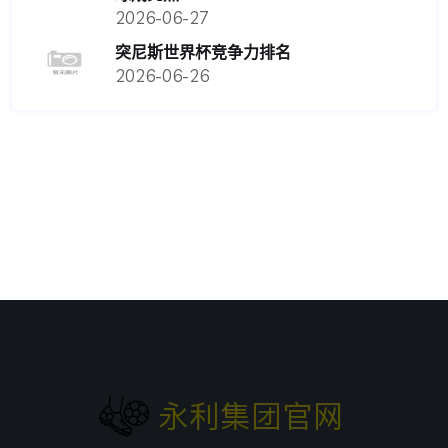
2026-06-27
突尼斯世界杯竞争力排名
2026-06-26