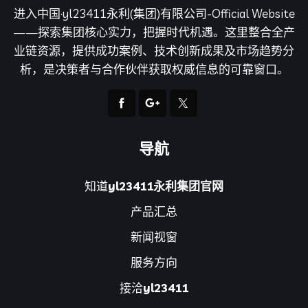
进入中国·yl23411永利(集团)有限公司-Official Website
——探索集团核心实力，把握时代机遇。这里整合全产
业链资源，提供成功案例、技术创新成果及市场趋势分
析，是决策者与合作伙伴获取权威信息的可靠窗口。
导航
知道
yl23411永利集团官网
产品汇总
新闻视窗
服务方向
接洽
yl23411