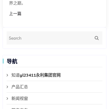
界之巅。
上一篇
导航
知道
yl23411永利集团官网
产品汇总
新闻视窗