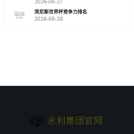
2026-06-27
突尼斯世界杯竞争力排名
2026-06-26