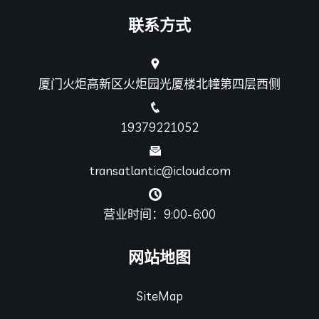
联系方式
厦门火炬高新区火炬园光厦楼北幢第四层西侧
19379221052
transatlantic@icloud.com
营业时间：9:00-6:00
网站地图
SiteMap