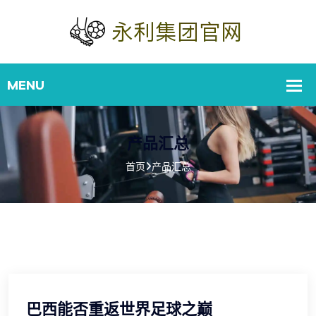
产品汇总
首页
产品汇总
巴西能否重返世界足球之巅