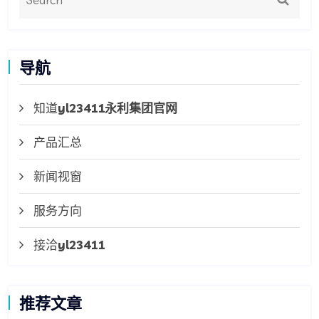
导航
知道
yl23411永利集团官网
产品汇总
新闻视窗
服务方向
接洽
yl23411
推荐文章