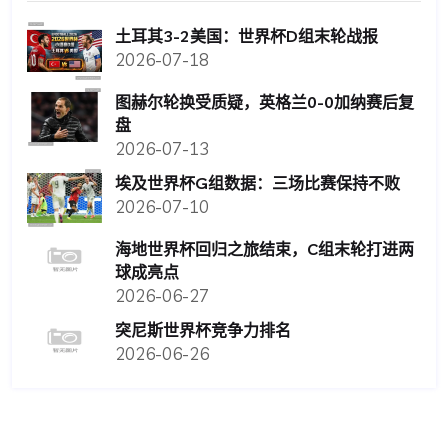
土耳其3-2美国：世界杯D组末轮战报
2026-07-18
图赫尔轮换受质疑，英格兰0-0加纳赛后复
盘
2026-07-13
埃及世界杯G组数据：三场比赛保持不败
2026-07-10
海地世界杯回归之旅结束，C组末轮打进两
球成亮点
2026-06-27
突尼斯世界杯竞争力排名
2026-06-26