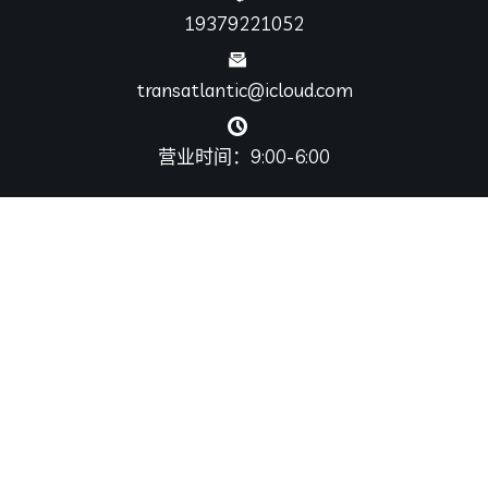
19379221052
transatlantic@icloud.com
营业时间：9:00-6:00
网站地图
SiteMap
Copyright © 2026 - 版权所有
中国·yl23411永利(集团)有限公司-
Official Website