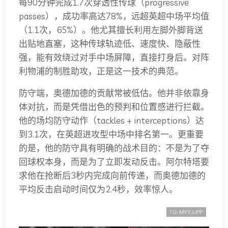
每90分钟完成1.7次穿透性传球（progressive
passes），成功率高达78%，远超英超中场平均值
（1.1次，65%）。他尤其擅长利用左脚外脚背送
出贴地直塞，这种传球轨迹低、速度快、隐蔽性
强，能有效绕过对手中场屏障，直接打身后。对阵
利物浦的制胜助攻，正是这一技术的典范。
防守端，奥德加德的贡献常被低估。他并非依靠身
体对抗，而是凭借出色的预判和位置感进行拦截。
他的场均防守动作（tackles + interceptions）达
到3.1次，在英超进攻型中场中排名第一。更重要
的是，他的防守具有明确的战术目的：不是为了夺
回球权本身，而是为了立即发动反击。阿尔特塔要
求他在抢断后3秒内完成向前传递，而奥德加德的
平均反击启动时间仅为2.4秒，效率惊人。