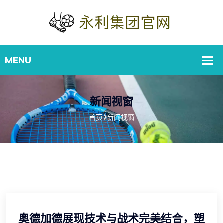
新闻视窗
首页
新闻视窗
奥德加德展现技术与战术完美结合，塑