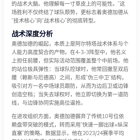
的战术大脑。他理解每一寸草皮上的可能性。”这
场胜利不仅终结了球队颓势，更标志着奥德加德从
“技术核心”向“战术核心”的彻底转型。
战术深度分析
奥德加德的崛起，本质上是阿尔特塔战术体系与个
人能力高度契合的产物。在4-3-3阵型中，他名义
上担任前腰，但实际活动范围覆盖整个中前场。他
的站位极具弹性：当球队控球时，他常回撤至双后
腰（赖斯与厄德高）之间，形成“伪三中卫”结构，
吸引对方一名中场球员跟防，从而为边后卫或边锋
创造空档；当失去球权时，他立即切换为第一道防
线，与边锋协同实施高位逼抢。
在进攻组织方面，奥德加德摒弃了传统10号位依
赖盘带突破的模式，转而采用“快速一脚出球+纵深
直塞”的策略。数据显示，他在2023/24赛季平均