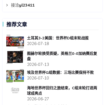
接洽
yl23411
推荐文章
土耳其3-2美国：世界杯D组末轮战报
2026-07-18
图赫尔轮换受质疑，英格兰0-0加纳赛后复
盘
2026-07-13
埃及世界杯G组数据：三场比赛保持不败
2026-07-10
海地世界杯回归之旅结束，C组末轮打进两
球成亮点
2026-06-27