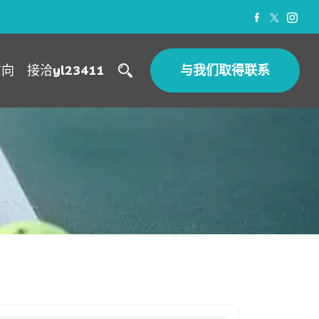
方向
接洽
yl23411
与我们取得联系