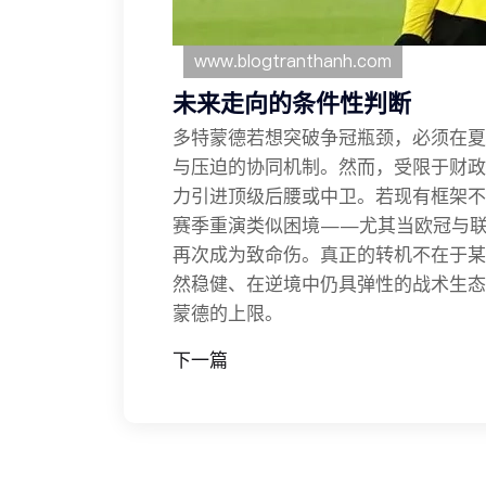
未来走向的条件性判断
多特蒙德若想突破争冠瓶颈，必须在夏
与压迫的协同机制。然而，受限于财政
力引进顶级后腰或中卫。若现有框架不变
赛季重演类似困境——尤其当欧冠与
再次成为致命伤。真正的转机不在于某
然稳健、在逆境中仍具弹性的战术生态
蒙德的上限。
下一篇