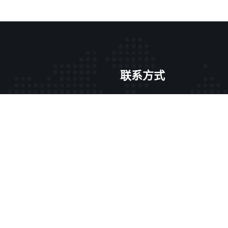
联系方式
l23411永利集团官网
厦门火炬高新区火炬园
北幢第四层西侧
汇总
19379221052
视窗
transatlantic@icloud.
方向
营业时间：9:00-6:00
l23411