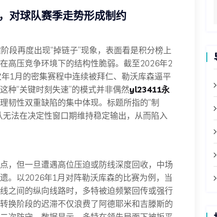
，对球队赛季走势形成制约
关键阶段再度出现“掉链子”现象，表面看是积分榜上
在高压竞争环境下的结构性脆弱。截至2026年2
次年1月的密集赛程中连续被拜仁、勒沃库森逼平
这种“关键时刻失速”的模式并非偶然
yl23411永
理韧性双重缺陷的集中体现。标题所指的“制
队无法在决定性窗口期维持稳定输出，从而陷入
点，但一旦遭遇高位压迫或防线深度回收，中场
遗。以2026年1月对阵勒沃库森的比赛为例，当
线之间的纵向线路时，多特被迫频繁回传或强行
转换阶段的迟滞不仅浪费了阿德耶米和吉滕斯的
二次防守。数据显示，多特在领先局面下被扳平