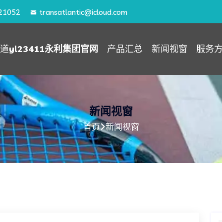
21052
transatlantic@icloud.com
道
yl23411永利集团官网
产品汇总
新闻视窗
服务
新闻视窗
首页
新闻视窗