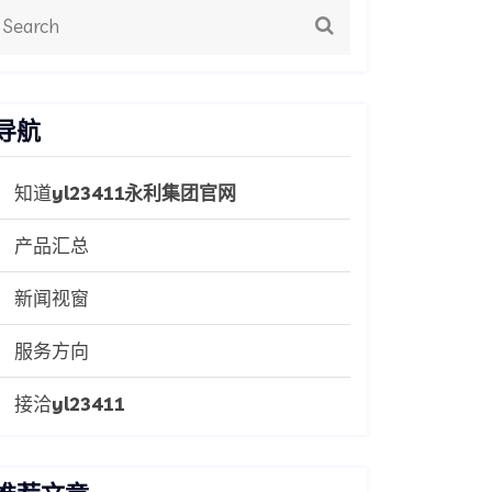
导航
知道
yl23411永利集团官网
产品汇总
新闻视窗
服务方向
接洽
yl23411