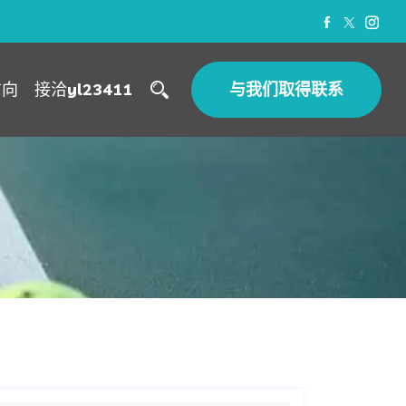
方向
接洽
yl23411
与我们取得联系