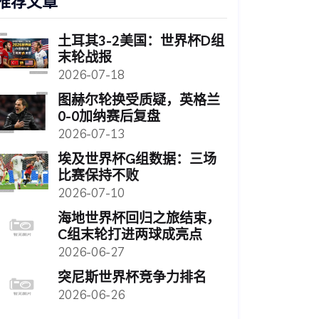
推荐文章
土耳其3-2美国：世界杯D组
末轮战报
2026-07-18
图赫尔轮换受质疑，英格兰
0-0加纳赛后复盘
2026-07-13
埃及世界杯G组数据：三场
比赛保持不败
2026-07-10
海地世界杯回归之旅结束，
C组末轮打进两球成亮点
2026-06-27
突尼斯世界杯竞争力排名
2026-06-26