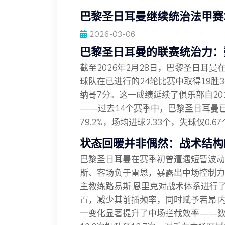
巴黎圣日耳曼继续统治法甲赛
2026-03-06
巴黎圣日耳曼的联赛统治力：
截至2026年2月28日，巴黎圣日耳曼
球队在已进行的24轮比赛中取得19胜
纳哥7分。这一成绩延续了俱乐部自2
——过去14个赛季中，巴黎圣日耳曼
79.2%，场均进球2.33个，失球仅0
状态回暖并非偶然：战术结构
巴黎圣日耳曼在赛季初曾遭遇短暂波动，
斯、客场负于雷恩，暴露出中场控制力
主教练路易斯·恩里克对战术体系进行
置，减少其前插频率，同时赋予若昂·
一变化显著提升了中场拦截效率——数