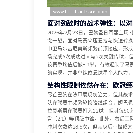
面对劲敌时的战术弹性：以对
2026年2月23日，巴黎圣日耳曼主场
键一战。面对马赛高压逼抢与快速转换
中卫马尔基尼奥斯频繁前顶接应，形成
场完成5次成功过人与2次关键传球，
较赛季均值后撤8.3米，有效遏制了马
的实现，并非单纯依靠球星个人能力，
结构性限制依然存在：欧冠经
尽管巴黎在法甲展现统治力，但其战术
队在联赛中频繁轮换锋线组合，姆巴佩
拉莫斯虽在联赛打入12球，但其每90分
鲁（2.1）等顶级中锋。此外，右后卫
冲刺次数达28.6次，但其身后空档