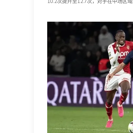
10.2次提升至12.7次，对手在中场区