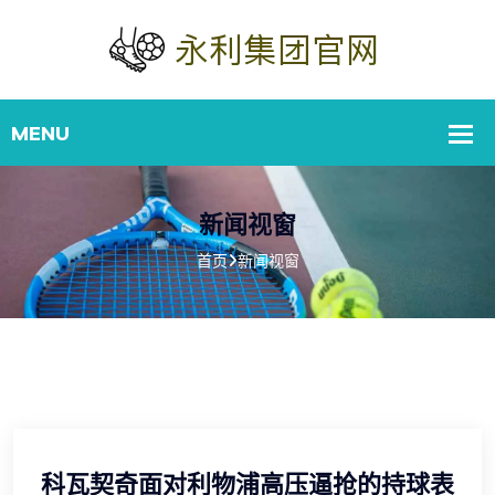
新闻视窗
首页
新闻视窗
科瓦契奇面对利物浦高压逼抢的持球表