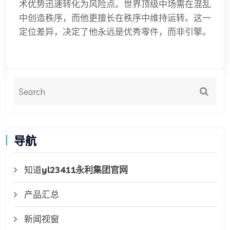
术优势迅速转化为风险点。世界顶级中场需在混乱
中创造秩序，而他更擅长在秩序中维持运转。这一
定位差异，决定了他永远是优秀零件，而非引擎。
导航
知道
yl23411永利集团官网
产品汇总
新闻视窗