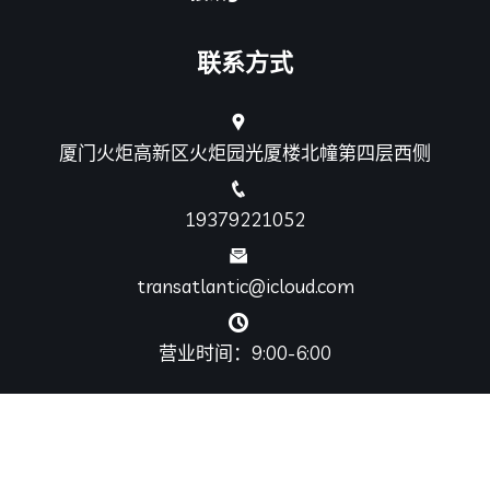
联系方式
厦门火炬高新区火炬园光厦楼北幢第四层西侧
19379221052
transatlantic@icloud.com
营业时间：9:00-6:00
网站地图
SiteMap