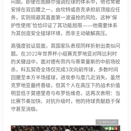
问题。即便在图赫尔强调控球的体系中，他也常被
安排在双后腰之一，由坎特或奇克承担前顶接应任
务，实则规避其直面第一波逼抢的风险。这种“保
护性使用”恰恰印证了其功能局限——他需要体系
为其创造安全接球环境，而非主动破解高压。
高强度验证层面，其国家队表现同样折射出类似问
题。在2022年世界杯小组赛克罗地亚对阵比利时
的关键战中，面对德布劳内与蒂莱曼斯的中前场绞
杀，科瓦契奇全场仅完成3次向前传球，多数时间
回撤至本方半场接球，进攻参与度几近消失。虽然
克罗地亚最终晋级，但其个人在高压下的战术价值
明显低于莫德里奇与布罗佐维奇。这再次表明：当
比赛节奏加快、对抗升级时，他的持球贡献趋于保
守甚至消极。