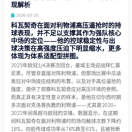
现解析
2026-03-20
科瓦契奇在面对利物浦高压逼抢时的持
球表现，并不足以支撑其作为强队核心
中场的定位——他的控球稳定性与出
球决策在高强度压迫下明显缩水，更多
体现为体系适配型拼图。
2023年欧冠1/4决赛次回合，曼城主场迎战拜仁慕
尼黑，尽管非直接对阵利物浦，但那场比赛中瓜迪
奥拉对中场接应结构的布置、以及对手高位逼抢的
强度，提供了观察科瓦契奇应对高压环境的参照。
而真正具有决定性意义的样本，是他在切尔西时期
多次面对克洛普执教的利物浦——尤其是2020–
2022年间英超与欧冠的交锋。数据显示，在这期
间科瓦契奇在面对利物浦时的场均触球次数下降约
18%，向前传球成功率从76%跌至63%，且被抢断