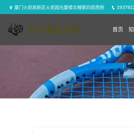
厦门火炬高新区火炬园光厦楼北幢第四层西侧
193792
首页
知