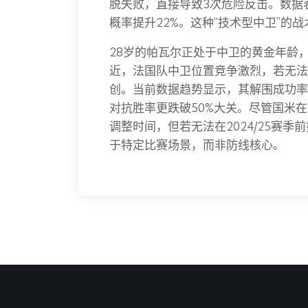
脱失败，直接导致3次危险反击。数据
概率提升22%。这种“技术型中卫”的
28岁的帕瓦尔正处于中卫的黄金年龄，
近，法国队中卫位置竞争激烈，若无法
创。当前数据趋势显示，其解围成功率从2
对抗胜率更跌破50%大关。尽管国米在
调整时间，但若无法在2024/25赛
于特定比赛场景，而非防线核心。