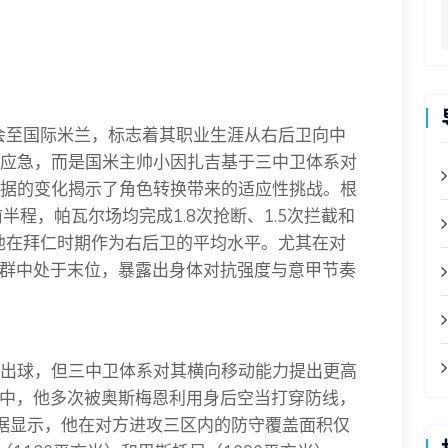
转会至国际米兰，标志着其职业生涯从右后卫向中
应急，而是国米主帅小因扎吉基于三中卫体系对
据的变化揭示了角色转换带来的适应性挑战。根
季意甲前半程，帕瓦尔场均完成1.8次抢断、1.5次拦截和
于他在拜仁时期作为右后卫的平均水平。尤其在对
卫群中处于末位，暴露出身体对抗强度与意甲节奏
出球，但三中卫体系对其横向移动能力提出更高
比赛中，他多次被奥斯梅恩利用身后空当打穿防线，
据显示，他在对方进攻三区内的防守覆盖面积仅