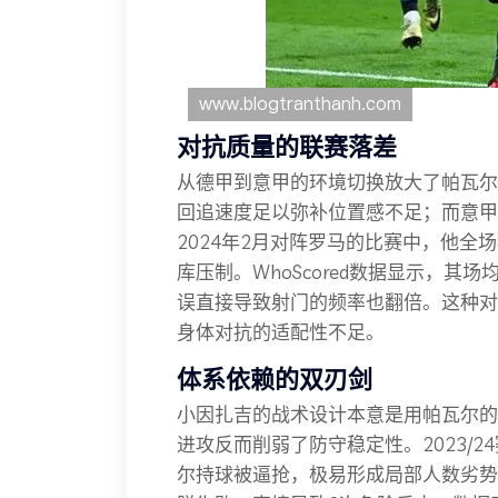
对抗质量的联赛落差
从德甲到意甲的环境切换放大了帕瓦尔
回追速度足以弥补位置感不足；而意甲
2024年2月对阵罗马的比赛中，他全
库压制。WhoScored数据显示，其场
误直接导致射门的频率也翻倍。这种对
身体对抗的适配性不足。
体系依赖的双刃剑
小因扎吉的战术设计本意是用帕瓦尔的
进攻反而削弱了防守稳定性。2023/
尔持球被逼抢，极易形成局部人数劣势。