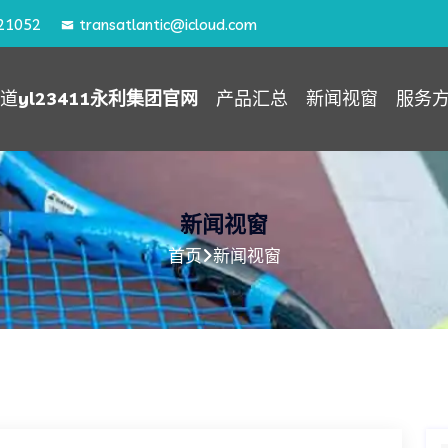
21052
transatlantic@icloud.com
道
yl23411永利集团官网
产品汇总
新闻视窗
服务
新闻视窗
首页
新闻视窗