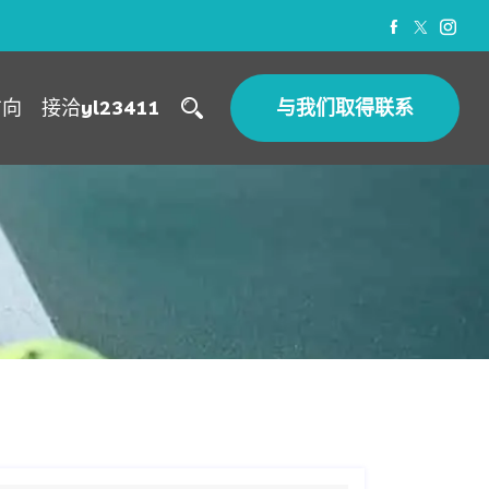
方向
接洽
yl23411
与我们取得联系