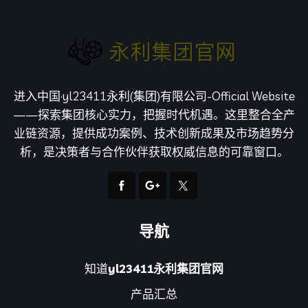
进入中国·yl23411永利(集团)有限公司-Official Website
——探索集团核心实力，把握时代机遇。这里整合全产
业链资源，提供成功案例、技术创新成果及市场趋势分
析，是决策者与合作伙伴获取权威信息的可靠窗口。
导航
知道
yl23411永利集团官网
产品汇总