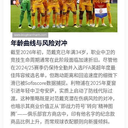
年龄曲线与风险对冲
截至2026年初，范戴克已年满34岁，职业中卫的
竞技生命周期通常在此阶段面临加速折旧。尽管他
在2024/25赛季仍保持全勤并入选PFA英超年度最
佳阵容候选名单，但跑动距离和回追速度的细微下
滑已被Sofascore数据捕捉。利物浦在2025年夏窗
引进年轻中卫夸安萨，实质上启动了防线代际过
渡。这种策略既是对范戴克潜在伤病风险的对冲，
也暗示其商业价值正从“即战力符号”转向“精神图
腾”——俱乐部官方商店中，印有他名字的纪念款
商品比例上升，而常规球衣配额则向新援倾斜。