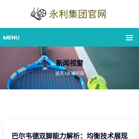
新闻视窗
首页
新闻视窗
巴尔韦德双脚能力解析：均衡技术展现