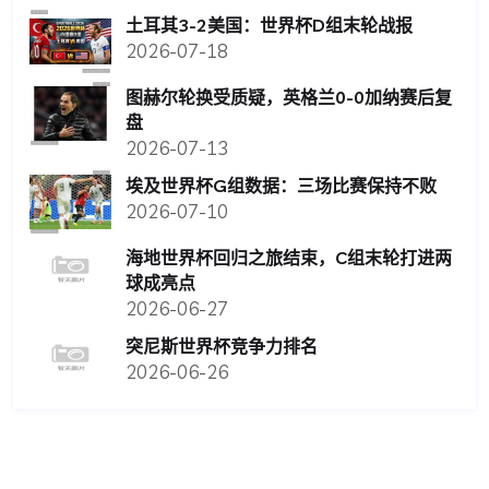
土耳其3-2美国：世界杯D组末轮战报
2026-07-18
图赫尔轮换受质疑，英格兰0-0加纳赛后复
盘
2026-07-13
埃及世界杯G组数据：三场比赛保持不败
2026-07-10
海地世界杯回归之旅结束，C组末轮打进两
球成亮点
2026-06-27
突尼斯世界杯竞争力排名
2026-06-26