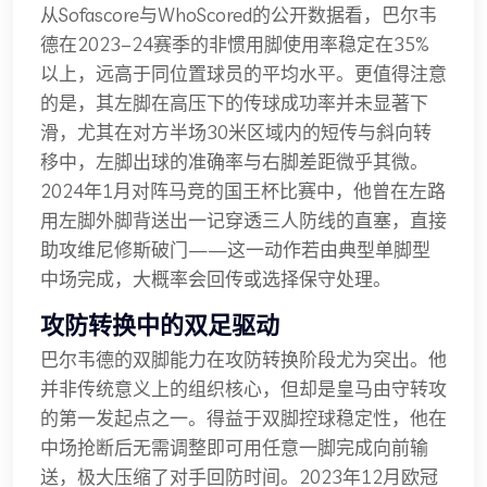
从Sofascore与WhoScored的公开数据看，巴尔韦
德在2023–24赛季的非惯用脚使用率稳定在35%
以上，远高于同位置球员的平均水平。更值得注意
的是，其左脚在高压下的传球成功率并未显著下
滑，尤其在对方半场30米区域内的短传与斜向转
移中，左脚出球的准确率与右脚差距微乎其微。
2024年1月对阵马竞的国王杯比赛中，他曾在左路
用左脚外脚背送出一记穿透三人防线的直塞，直接
助攻维尼修斯破门——这一动作若由典型单脚型
中场完成，大概率会回传或选择保守处理。
攻防转换中的双足驱动
巴尔韦德的双脚能力在攻防转换阶段尤为突出。他
并非传统意义上的组织核心，但却是皇马由守转攻
的第一发起点之一。得益于双脚控球稳定性，他在
中场抢断后无需调整即可用任意一脚完成向前输
送，极大压缩了对手回防时间。2023年12月欧冠