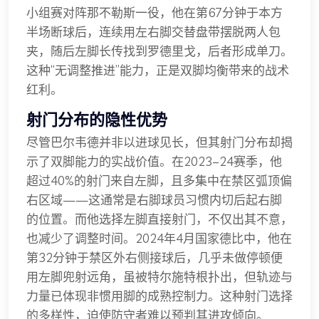
小组赛对阵那不勒斯一役，他在第67分钟于本方
半场断球后，连续用左右脚交替盘带摆脱两人包
夹，随后左脚长传找到罗德里戈，后者形成单刀。
这种“无调整推进”能力，正是双脚均衡带来的战术
红利。
射门分布的隐性优势
尽管巴尔韦德并非以进球见长，但其射门分布却揭
示了双脚能力的实战价值。在2023–24赛季，他
超过40%的射门来自左脚，且多集中在禁区弧顶偏
右区域——这通常是右脚球员习惯内切后起右脚
的位置。而他选择左脚直接射门，不仅出其不意，
也减少了调整时间。2024年4月国家德比中，他在
第32分钟于禁区外右侧接球后，几乎未做停顿便
用左脚兜射远角，虽被特尔施特根扑出，但轨迹与
力量已体现非惯用脚的成熟控制力。这种射门选择
的多样性，迫使防守者难以预判其进攻倾向。