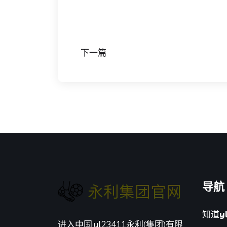
下一篇
导航
知道
y
进入中国·yl23411永利(集团)有限