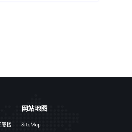
网站地图
光厦楼
SiteMap