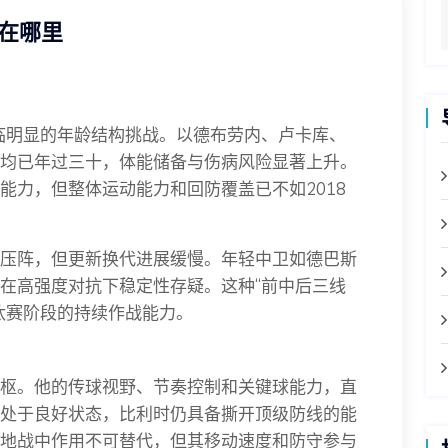
在哪里
面临明显的年龄结构挑战。以德布劳内、卢卡库、
均已年过三十，体能储备与伤病风险显著上升。
能力，但整体运动能力和回防覆盖已不如2018
压阵，但更新换代进展缓慢。年轻中卫如德巴斯
在高强度对抗下稳定性存疑。这种“前中后三线
汰赛阶段的持续作战能力。
枢。他的传球视野、节奏控制和关键球能力，直
处于良好状态，比利时仍具备撕开顶级防线的能
地战中作用不可替代，但其移动速度和防守参与