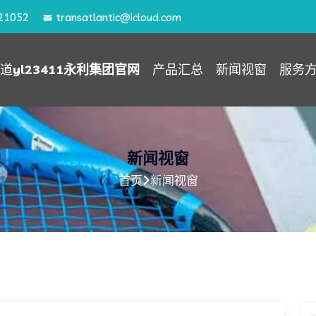
21052
transatlantic@icloud.com
道
yl23411永利集团官网
产品汇总
新闻视窗
服务
新闻视窗
首页
新闻视窗