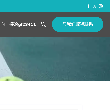
方向
接洽
yl23411
与我们取得联系