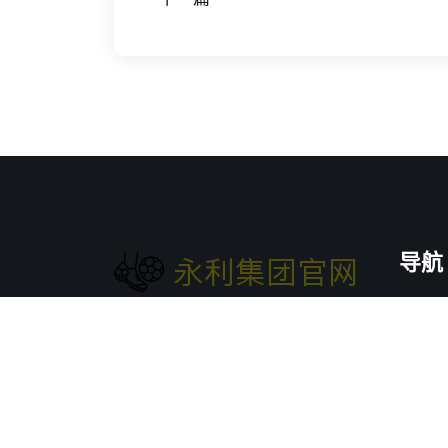
导航
知道
y
进入中国·yl23411永利(集团)有限
产品
公司-Official Website——探索集
团核心实力，把握时代机遇。这里
新闻
整合全产业链资源，提供成功案
服务
例、技术创新成果及市场趋势分