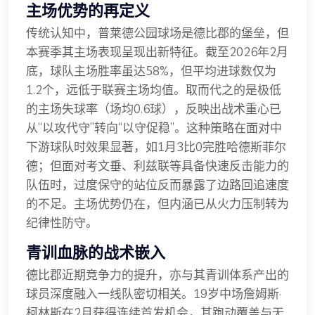
主场优势的再定义
传统认知中，普莱德公园球场是德比郡的堡垒，但
本赛季其主场表现呈现出新特征。截至2026年2月
底，球队主场胜率虽达58%，但平均进球数仅为
1.2个，远低于联赛主场均值。取而代之的是极低
的主场失球率（场均0.6球），反映出战术重心已
从“以攻代守”转向“以守促稳”。这种策略在面对中
下游球队时效果显著，如1月3比0完胜哈德斯菲尔
德；但面对考文垂、利兹联等具备快速反击能力的
队伍时，过度保守的站位反而暴露了边路回追速度
的不足。主场优势仍在，但内涵已从火力压制转为
纪律性防守。
青训血脉的战术嵌入
德比郡近期竞争力的提升，亦与其青训体系产出的
球员深度融入一线队密切相关。19岁中场詹姆斯·
柯林斯在2月获得连续首发机会，其跑动覆盖与无