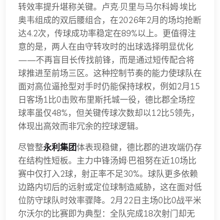
转效率提升堪称关键。卢克·贝里与马尔科姆·埃比
奥韦组成的双后腰组合，在2026年2月的场均抢断
达4.2次，传球成功率稳定在89%以上。更值得注
意的是，两人在由守转攻时的出球选择明显优化
——不再盲目长传找前锋，而是通过短传配合将
球推进至前场三区。这种控制节奏的能力使球队在
面对高位逼抢型对手时仍能保持球权，例如2月15
日客场1比0击败布里斯托城一役，德比郡全场控
球率虽仅48%，但关键传球次数却以12比5领先，
体现出高效而非冗余的控球逻辑。
尽管整
永利集团
体表现稳健，德比郡的进攻端仍存
在结构性短板。主力中锋汤姆·巴祖努在近10场比
赛中仅打入2球，射正率不足30%。球队更多依赖
边路内切后的远射或定位球制造威胁，这在面对低
位防守球队时效率骤降。2月22日主场0比0战平米
尔沃尔的比赛即为典型：全队完成18次射门却无