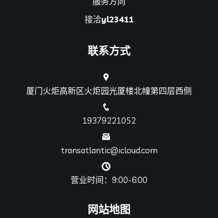
服务方向
接洽
yl23411
联系方式
厦门火炬高新区火炬园光厦楼北幢第四层西侧
19379221052
transatlantic@icloud.com
营业时间：9:00-6:00
网站地图