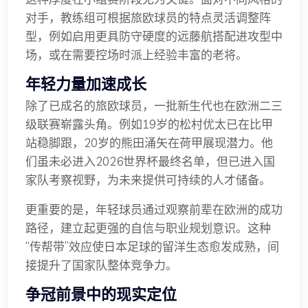
对手，教练组可根据旅欧球员的特点灵活调整阵
型，例如启用更具防守硬度的远藤航搭配进攻型中
场，或在需要控场时派上经验丰富的老将。
年轻力量加速成长
除了已成名的旅欧球员，一批新生代也在欧洲二三
级联赛崭露头角。例如19岁的松村优太已在比甲
站稳脚跟，20岁的熊田涌矢在荷甲展现潜力。他
们虽未必进入2026世界杯最终名单，但已进入国
家队考察视野，为未来提供可持续的人才储备。
更重要的是，年轻球员通过观察前辈在欧洲的成功
路径，建立起更强的自信与职业规划意识。这种
“传帮带”效应使日本足球的留洋生态愈发成熟，间
接提升了国家队整体竞争力。
争冠前景中的现实定位