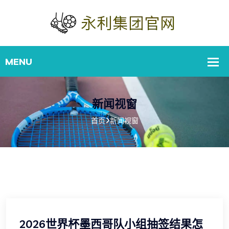
新闻视窗
首页
新闻视窗
2026世界杯墨西哥队小组抽签结果怎