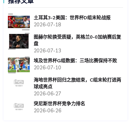
推荐文章
土耳其3-2美国：世界杯D组末轮战报
2026-07-18
图赫尔轮换受质疑，英格兰0-0加纳赛后复
盘
2026-07-13
埃及世界杯G组数据：三场比赛保持不败
2026-07-10
海地世界杯回归之旅结束，C组末轮打进两
球成亮点
2026-06-27
突尼斯世界杯竞争力排名
2026-06-26