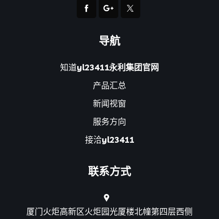
导航
知道
yl23411永利集团官网
产品汇总
新闻视窗
服务方向
接洽
yl23411
联系方式
厦门火炬高新区火炬园光厦楼北幢第四层西侧