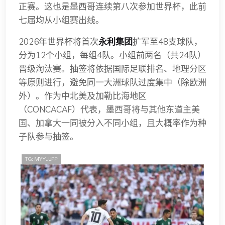
正赛。这也是墨西哥连续第八次参加世界杯，此前
七届均从小组赛出线。
2026年世界杯将首次
永利集团
扩军至48支球队，
分为12个小组，每组4队。小组前两名（共24队）
晋级淘汰赛。抽签将依据国际足联排名、地理分区
等原则进行，避免同一大洲球队过度集中（除欧洲
外）。作为中北美及加勒比海地区
（CONCACAF）代表，墨西哥将与其他东道主美
国、加拿大一同被分入不同小组，且大概率作为种
子队参与抽签。