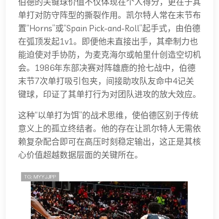
伯德的关键球价值不仅体现在个人得分，更在于其
单打对防守阵型的撕裂作用。凯尔特人常在末节布
置“Horns”或“Spain Pick-and-Roll”起手式，由伯德
在弧顶发起1v1。即便他未直接出手，其牵制力也
能迫使对手协防，为麦克海尔或帕里什创造空切机
会。1986年东部决赛对阵雄鹿的抢七战中，伯德
末节7次单打吸引包夹，间接助攻队友命中4记关
键球，印证了其单打行为对团队进攻的放大效应。
这种“以单打为饵”的战术思维，使伯德区别于传统
意义上的孤立终结者。他的存在让凯尔特人无需依
赖复杂配合即可在高压时刻稳定输出，这正是其核
心价值超越数据层面的关键所在。