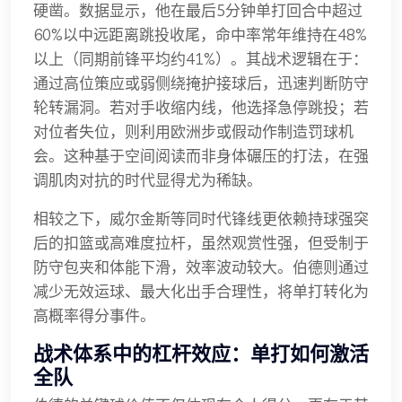
硬凿。数据显示，他在最后5分钟单打回合中超过
60%以中远距离跳投收尾，命中率常年维持在48%
以上（同期前锋平均约41%）。其战术逻辑在于：
通过高位策应或弱侧绕掩护接球后，迅速判断防守
轮转漏洞。若对手收缩内线，他选择急停跳投；若
对位者失位，则利用欧洲步或假动作制造罚球机
会。这种基于空间阅读而非身体碾压的打法，在强
调肌肉对抗的时代显得尤为稀缺。
相较之下，威尔金斯等同时代锋线更依赖持球强突
后的扣篮或高难度拉杆，虽然观赏性强，但受制于
防守包夹和体能下滑，效率波动较大。伯德则通过
减少无效运球、最大化出手合理性，将单打转化为
高概率得分事件。
战术体系中的杠杆效应：单打如何激活
全队