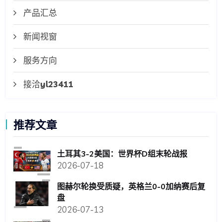
产品汇总
新闻视窗
服务方向
接洽
yl23411
推荐文章
土耳其3-2美国：世界杯D组末轮战报
2026-07-18
图赫尔轮换受质疑，英格兰0-0加纳赛后复
盘
2026-07-13