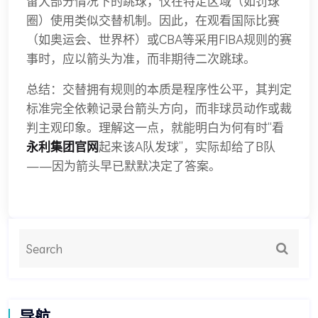
留大部分情况下的跳球，仅在特定区域（如罚球
圈）使用类似交替机制。因此，在观看国际比赛
（如奥运会、世界杯）或CBA等采用FIBA规则的赛
事时，应以箭头为准，而非期待二次跳球。
总结：交替拥有规则的本质是程序性公平，其判定
标准完全依赖记录台箭头方向，而非球员动作或裁
判主观印象。理解这一点，就能明白为何有时“看
永利集团官网
起来该A队发球”，实际却给了B队
——因为箭头早已默默决定了答案。
导航