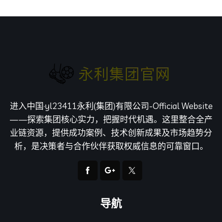
进入中国·yl23411永利(集团)有限公司-Official Website
——探索集团核心实力，把握时代机遇。这里整合全产
业链资源，提供成功案例、技术创新成果及市场趋势分
析，是决策者与合作伙伴获取权威信息的可靠窗口。
导航