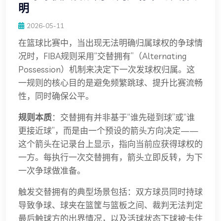
明
2026-05-11
在篮球比赛中，当出现无法明确归属球权的争球情
况时，FIBA规则采用“交替拥有”（Alternating
Possession）机制来决定下一次发球权归属。这
一规则的核心目的是避免频繁跳球、提升比赛流畅
性，同时确保公平。
规则本质
：交替拥有并非基于“谁先碰到球”或“谁
更接近球”，而是由一个预设的箭头方向决定——
这个箭头在记录台上显示，指向当前应获得球权的
一方。每执行一次交替拥有，箭头立即反转，为下
一次争球做准备。
触发交替拥有的典型场景包括：双方球员同时持球
导致争球、球夹在篮筐与篮板之间、裁判无法判定
最后触球方的出界情况，以及活球状态下球被卡住