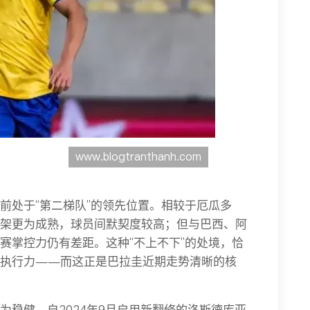
前处于“第二梯队”的领先位置。相较于厄瓜多
架更为成熟，球员间默契度较高；但与巴西、阿
赛掌控力仍有差距。这种“不上不下”的处境，恰
与执行力——而这正是巴拉圭近期走势清晰的核
为稳健。自2024年9月启用新翻修的洛斯德库亚