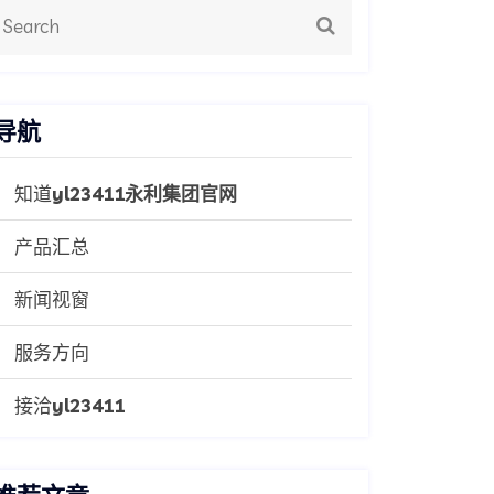
导航
知道
yl23411永利集团官网
产品汇总
新闻视窗
服务方向
接洽
yl23411