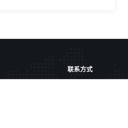
联系方式
l23411永利集团官网
厦门火炬高新区火炬园
北幢第四层西侧
汇总
19379221052
视窗
transatlantic@icloud.
方向
营业时间：9:00-6:00
l23411