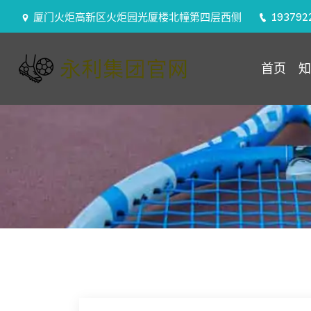
厦门火炬高新区火炬园光厦楼北幢第四层西侧
193792
首页
知