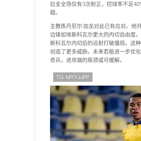
拉圭全场仅有3次射正，控球率不足4
题。
主教练丹尼尔·加龙对此已有应对。他
边锋如埃斯科瓦尔更大的内切自由度。在
斯科瓦尔内切后的远射打破僵局。这种
创造了更多威胁。未来若能进一步优化
奇兵，进攻端的瓶颈或可缓解。