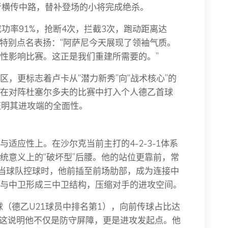
者横传中路，替补登场的小将完成绝杀。
功率91%，抢断4次，拦截3次，跑动距离达
上特别点名表扬：“阿萨尼今天展现了领袖气质。
性影响比赛。这正是我们重建所需要的。”
，更标志着卢卡从“潜力新秀”向“战术核心”的
在对阵杜塞尔多夫的比赛中打入个人德乙首球
证明其进攻端的全面性。
适应性上。在沙尔克当前主打的4-2-3-1体系
统意义上的“破坏型”后腰。他的站位更靠前，常
：当球队控球时，他前插至前场肋部，成为连接中
与中卫形成三中卫结构，压缩对手的进攻空间。
球（德乙U21球员中排名第1），向前传球占比达
%。这说明他不仅是防守屏障，更是进攻发起点。他