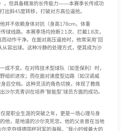
5米），但具备精准的长传能力——本赛季长传成功
背打出斜45度转移，打破对方高位逼抢。
他并不依赖身体对抗（身高178cm，体重
传球线路。本赛季场均抢断2.1次、拦截1.8次，
高而动作干净。在面对高压逼抢时，他常采用“回
队从容出球。这种冷静的处理方式，使其成为沙
一成不变。在对阵技术型球队（如圣保利）时，
野组织进攻；而在面对速度型边路（如汉诺威
卫身后空档。这种灵活的角色切换，体现了教练
出沙尔克青训在培养“智能型”球员方面的成功。
赛季不仅是职业生涯的突破之年，更是一场心理与身
的他，是地道的沙尔克死忠。他的父亲曾在当地
沙尔克夺得德国杯冠军的海报。“我小时候最大的