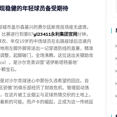
现稳健的年轻球员备受期待
西部城市盖尔森基兴的费尔廷斯竞技场座无虚席。
，比赛进行到第87
yl23411永利集团官网
分钟，
球衣、年仅19岁的中场球员在右路接球后迅速内
地用左脚外脚背送出一记穿透防线的直塞，精准
调整，起脚破门，全场沸腾。这位送出关键助攻
Luca），是沙尔克青训营“诺伊斯塔特基地”
的一颗宝石。
是对沙尔克球迷心中那份久违希望的回应。自
尔区骄傲”的俱乐部经历了财政危机、管理层动荡
，在这片被工业烟尘与足球热情交织的土地上，
着新的可能。而卢卡的崛起，正成为这一传统延