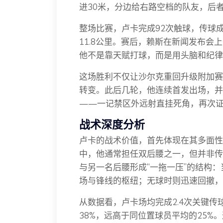
进30米，分边给右路空档的队友，后
整场比赛，卢卡完成92次触球，传球成
11.8公里。赛后，赖斯在新闻发布会
他不是靠天赋打球，而是用头脑和纪律
这场胜利不仅让沙尔克重回升级附加赛区
转变。此后几轮，他连续首发出场，并
——一记禁区外远射直挂死角，再次
战术深度分析
卢卡的战术价值，首先体现在其多面性与
中，他通常担任双后腰之一，但并非传
与另一名后腰形成“一拖一压”的结构
场与锋线的枢纽；无球时则迅速回撤，
从数据看，卢卡场均完成2.4次关键传
38%，远高于同位置球员平均的25