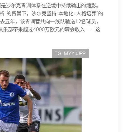
而是沙尔克青训体系在逆境中持续输出的缩影。
析”的背景下，沙尔克坚持“本地化+人格培养”的
去五年，该青训营共向一线队输送12名球员，
俱乐部带来超过4000万欧元的转会收入——这