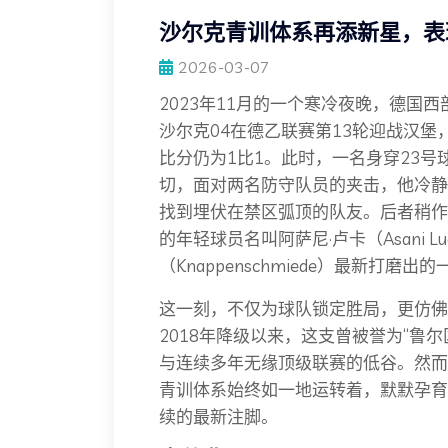
沙尔克青训体系再添新星，表
2026-03-07
2023年11月的一个寒冷夜晚，德国
沙尔克04在德乙联赛第13轮迎战汉堡
比分仍为1比1。此时，一名身穿23号
切，面对两名防守队员的夹击，他冷静
找到埋伏在禁区弧顶的队友。后者稍作
的年轻球员名叫阿萨尼·卢卡（Asani 
（Knappenschmiede）最新打磨出
这一刻，不仅为球队锁定胜局，更仿佛
2018年降级以来，这支曾被誉为“鲁
与连续多年无缘顶级联赛的低谷。然而
青训体系始终如一地运转着，默默孕育
续的最新注脚。