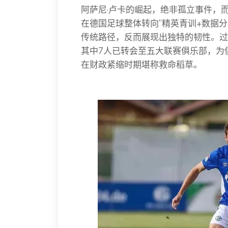
阿萨尼·卢卡的崛起，绝非孤立事件，
在德国足球整体转向“精英青训+数据分
传统路径，反而展现出独特的韧性。过
其中7人已转会至五大联赛俱乐部，为
在财政紧缩时期堪称救命稻草。