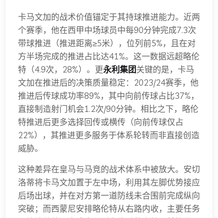
卡马文加的战术价值锚定于其持球推进能力。近两
个赛季，他在西甲中场球员中每90分钟完成7.3次
带球推进（推进距离≥5米），位列前5%，且在对
方半场完成的推进占比达41%。这一数据远超略伦
特（4.9次，28%）。更
永利集团
关键的是，卡马
文加在推进后的决策质量稳定：2023/24赛季，他
推进后传球成功率89%，其中向前传球占比37%，
直接制造射门机会1.2次/90分钟。相比之下，略伦
特推进后更多选择回传或横传（向前传球仅占
22%），其推进更多服务于体系轮转而非直接创造
威胁。
这种差异在皇马与马竞的战术体系中被放大。安切
洛蒂将卡马文加置于左中场，利用其左脚优势接应
后场出球，并在对方第一道防线未合围前完成纵向
突破；而西蒙尼安排略伦特从右路内收，主要任务