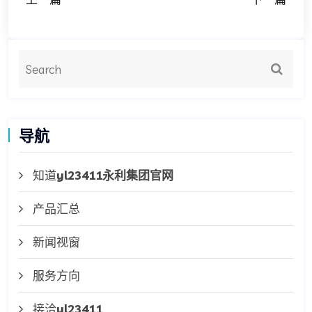
导航
知道
yl23411永利集团官网
产品汇总
新闻视窗
服务方向
接洽
yl23411