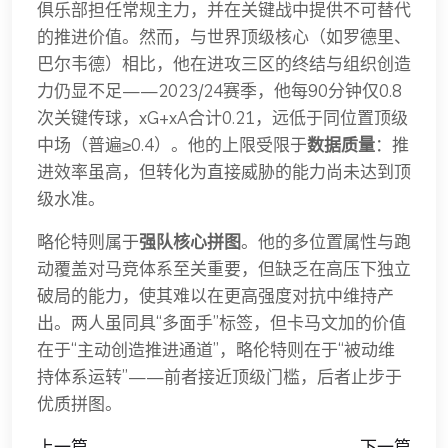
俱乐部担任常规主力，并在关键战中提供不可替代
的推进价值。然而，与世界顶级核心（如罗德里、
巴尔韦德）相比，他在进攻三区的终结与组织创造
力仍显不足——2023/24赛季，他每90分钟仅0.8
次关键传球，xG+xA合计0.21，远低于同位置顶级
中场（普遍≥0.4）。他的上限受限于
数据质量
：推
进效率虽高，但转化为直接威胁的能力尚未达到顶
级水准。
略伦特则属于
强队核心拼图
。他的多位置属性与跑
动覆盖对马竞体系至关重要，但缺乏在高压下独立
破局的能力，使其难以在更高强度对抗中维持产
出。两人虽同具“多面手”标签，但卡马文加的价值
在于“主动创造推进通道”，略伦特则在于“被动维
持体系运转”——前者接近顶级门槛，后者止步于
优质拼图。
上一篇
下一篇