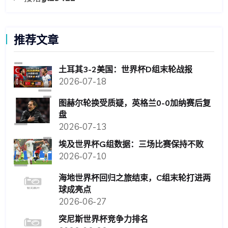
推荐文章
土耳其3-2美国：世界杯D组末轮战报
2026-07-18
图赫尔轮换受质疑，英格兰0-0加纳赛后复
盘
2026-07-13
埃及世界杯G组数据：三场比赛保持不败
2026-07-10
海地世界杯回归之旅结束，C组末轮打进两
球成亮点
2026-06-27
突尼斯世界杯竞争力排名