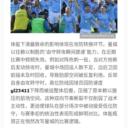
体能下滑最致命的影响体现在攻防转换环节。曼城
以往赖以制胜的“由守转攻瞬间提速”能力，在近期
比赛中频频失效。例如对阵热刺一役，当对方抢断
后发动快攻时，曼城中场回追人数不足，边后卫因
前插未及时回收，导致肋部空间被反复利用。反观
自身由攻转守时，高位防线因球员回防速度
yl23411
下降而被迫整体后撤，压缩了原本赖以施
压的前场空间。这种双向节奏断裂不仅削弱了战术
主动性，更迫使球队在部分场次中被动接受低位防
守，与赛季初的统治性表现形成鲜明对比。体能瓶
颈正在悄然改写曼城的比赛逻辑。