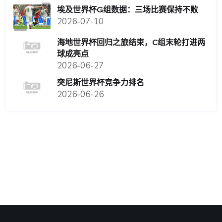
埃及世界杯G组数据：三场比赛保持不败
2026-07-10
海地世界杯回归之旅结束，C组末轮打进两
球成亮点
2026-06-27
突尼斯世界杯竞争力排名
2026-06-26