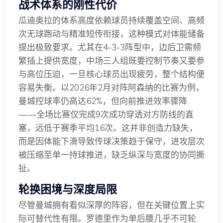
战术体系的刚性代价
瓜迪奥拉的体系高度依赖球员持续覆盖空间、高频
次无球跑动与精准短传衔接，这种模式对体能储备
提出极致要求。尤其在4-3-3阵型中，边后卫需频
繁插上提供宽度，中场三人组既要控制节奏又要参
与高位压迫，一旦核心球员出现疲劳，整个结构便
容易失衡。以2026年2月对阵阿森纳的比赛为例，
曼城控球率仍高达62%，但向前推进效率骤降
——全场比赛仅完成9次成功穿透对方防线的直
塞，远低于赛季平均16次。这并非创造力缺失，
而是因体能下滑导致传球决策趋于保守，进攻层次
被压缩至单一持球推进，缺乏纵深与宽度的协同撕
扯。
轮换困境与深度局限
尽管曼城拥有看似深厚的阵容，但在关键位置上实
际可替代性有限。罗德里作为单后腰几乎不可轮