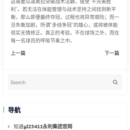
这需要瓜迪奥拉突破战术洁癖，接受“不完美胜
利”。若无法在体能管理与战术坚持之间找到新平
衡，那么即便最终夺冠，过程也将异常艰险；而一
旦失衡加剧，所谓“多线争冠”的雄心，或将被体能
现实无情修正。真正的考验，不在球场之外，而在
每一名球员的呼吸节奏之中。
上一篇
下一篇
导航
知道
yl23411永利集团官网