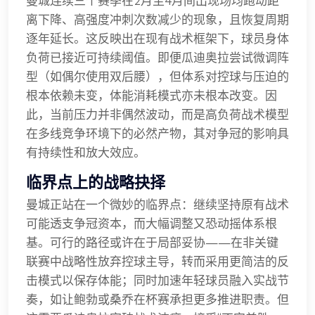
曼城连续三个赛季在2月至4月间出现场均跑动距
离下降、高强度冲刺次数减少的现象，且恢复周期
逐年延长。这反映出在现有战术框架下，球员身体
负荷已接近可持续阈值。即便瓜迪奥拉尝试微调阵
型（如偶尔使用双后腰），但体系对控球与压迫的
根本依赖未变，体能消耗模式亦未根本改变。因
此，当前压力并非偶然波动，而是高负荷战术模型
在多线竞争环境下的必然产物，其对争冠的影响具
有持续性和放大效应。
临界点上的战略抉择
曼城正站在一个微妙的临界点：继续坚持原有战术
可能透支争冠资本，而大幅调整又恐动摇体系根
基。可行的路径或许在于局部妥协——在非关键
联赛中战略性放弃控球主导，转而采用更简洁的反
击模式以保存体能；同时加速年轻球员融入实战节
奏，如让鲍勃或桑乔在杯赛承担更多推进职责。但