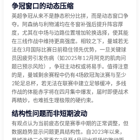
争冠窗口的动态压缩
英超争冠从来不是静态积分比拼，而是动态窗口争
夺。阿森纳与利物浦均在冬窗补强后提升阵容厚
度，尤其在中场与边路位置增加轮换选择，使其能
在三线作战中维持更高强度。相较之下，曼城若无
法在3月国际比赛日前稳住领先优势，一旦关键球
员因疲劳引发伤病（如2025年12月阿克的肌肉问
题已预示风险），争冠主动权或将易手。值得注意
的是，曼城剩余赛程中仍有4场欧冠淘汰赛与至少
2轮足总杯，若无法在联赛中建立足够缓冲，多线
作战的体能赤字将在四月集中爆发，届时即便战术
再精妙，也难抵生理极限的硬约束。
结构性问题而非短期波动
有观点认为当前疲态仅是赛季中期的正常调整，但
数据趋势显示问题更具结构性。自2023年以来，