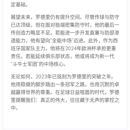
定基础。
展望未来，罗德里仍有提升空间。尽管传球与防守
已达顶级，但在面对极端密集防守时，他的最后一
传创造力略显不足。若能进一步开发直塞与肋部渗
透能力，他有望向“全能中场”迈进。此外，作为西
班牙国家队主力，他将在2024年欧洲杯承担更重
责任。若能延续俱乐部状态，他或将成为新一代
“斗牛士军团”的中场核心。
无论如何，2023年已铭刻为罗德里的突破之年。
他用稳健的脚步踏出一条冠军之路，也用沉默的卓
越赢得世界的尊重。在足球日益喧嚣的时代，罗德
里提醒我们：真正的伟大，往往藏于无声的掌控之
中。