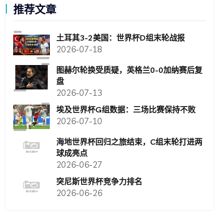
推荐文章
土耳其3-2美国：世界杯D组末轮战报
2026-07-18
图赫尔轮换受质疑，英格兰0-0加纳赛后复
盘
2026-07-13
埃及世界杯G组数据：三场比赛保持不败
2026-07-10
海地世界杯回归之旅结束，C组末轮打进两
球成亮点
2026-06-27
突尼斯世界杯竞争力排名
2026-06-26