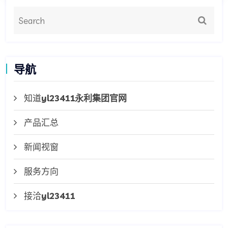
导航
知道
yl23411永利集团官网
产品汇总
新闻视窗
服务方向
接洽
yl23411