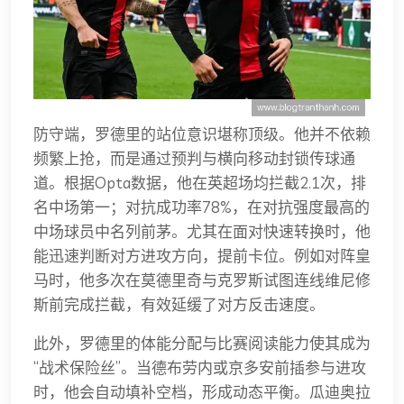
防守端，罗德里的站位意识堪称顶级。他并不依赖
频繁上抢，而是通过预判与横向移动封锁传球通
道。根据Opta数据，他在英超场均拦截2.1次，排
名中场第一；对抗成功率78%，在对抗强度最高的
中场球员中名列前茅。尤其在面对快速转换时，他
能迅速判断对方进攻方向，提前卡位。例如对阵皇
马时，他多次在莫德里奇与克罗斯试图连线维尼修
斯前完成拦截，有效延缓了对方反击速度。
此外，罗德里的体能分配与比赛阅读能力使其成为
“战术保险丝”。当德布劳内或京多安前插参与进攻
时，他会自动填补空档，形成动态平衡。瓜迪奥拉