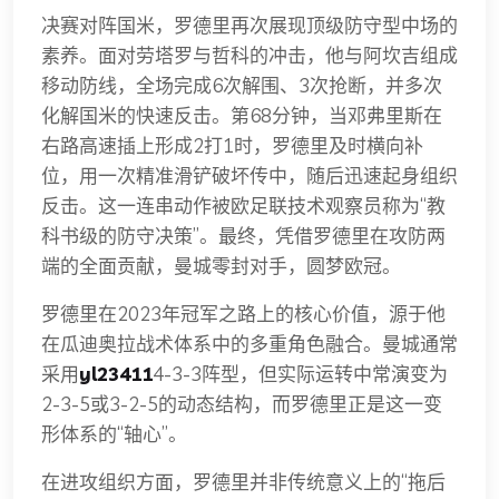
决赛对阵国米，罗德里再次展现顶级防守型中场的
素养。面对劳塔罗与哲科的冲击，他与阿坎吉组成
移动防线，全场完成6次解围、3次抢断，并多次
化解国米的快速反击。第68分钟，当邓弗里斯在
右路高速插上形成2打1时，罗德里及时横向补
位，用一次精准滑铲破坏传中，随后迅速起身组织
反击。这一连串动作被欧足联技术观察员称为“教
科书级的防守决策”。最终，凭借罗德里在攻防两
端的全面贡献，曼城零封对手，圆梦欧冠。
罗德里在2023年冠军之路上的核心价值，源于他
在瓜迪奥拉战术体系中的多重角色融合。曼城通常
采用
yl23411
4-3-3阵型，但实际运转中常演变为
2-3-5或3-2-5的动态结构，而罗德里正是这一变
形体系的“轴心”。
在进攻组织方面，罗德里并非传统意义上的“拖后