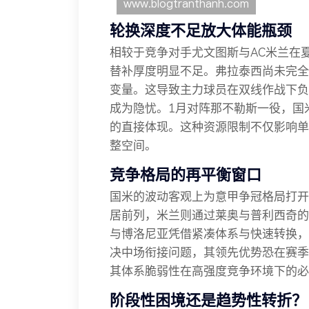
轮换深度不足放大体能瓶颈
相较于竞争对手尤文图斯与AC米兰在
替补厚度明显不足。弗拉泰西尚未完全
变量。这导致主力球员在双线作战下负
成为隐忧。1月对阵那不勒斯一役，国
的直接体现。这种资源限制不仅影响单
整空间。
竞争格局的再平衡窗口
国米的波动客观上为意甲争冠格局打开
居前列，米兰则通过莱奥与普利西奇的
与博洛尼亚凭借紧凑体系与快速转换，
决中场衔接问题，其领先优势恐在赛季
其体系脆弱性在高强度竞争环境下的必
阶段性困境还是趋势性转折？