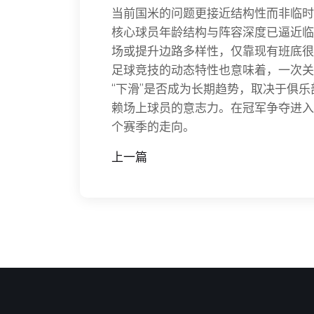
当前国米的问题更接近结构性而非临时
核心球员年龄结构与阵容深度已逼近临
场或提升边路多样性，仅靠现有班底很
足球竞技的动态特性也意味着，一次关
“下滑”是否成为长期趋势，取决于俱
赖场上球员的意志力。在冠军争夺进入
个赛季的走向。
上一篇