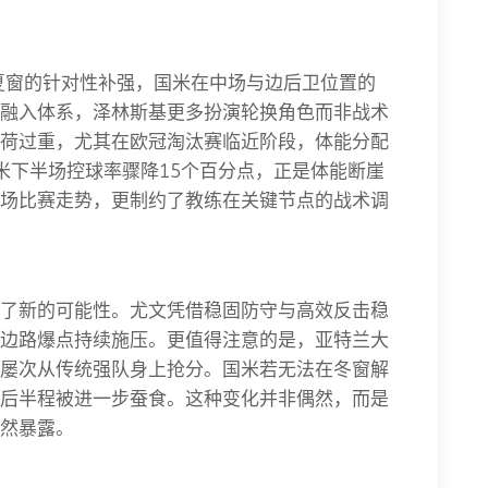
夏窗的针对性补强，国米在中场与边后卫位置的
融入体系，泽林斯基更多扮演轮换角色而非战术
荷过重，尤其在欧冠淘汰赛临近阶段，体能分配
米下半场控球率骤降15个百分点，正是体能断崖
场比赛走势，更制约了教练在关键节点的战术调
了新的可能性。尤文凭借稳固防守与高效反击稳
边路爆点持续施压。更值得注意的是，亚特兰大
屡次从传统强队身上抢分。国米若无法在冬窗解
后半程被进一步蚕食。这种变化并非偶然，而是
然暴露。