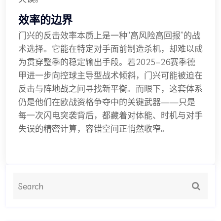
效率的边界
门兴的反击效率本质上是一种“高风险高回报”的战
术选择。它能在特定对手面前制造杀机，却难以成
为贯穿整季的稳定输出手段。若2025–26赛季德
甲进一步向控球主导型战术倾斜，门兴可能被迫在
反击与阵地战之间寻找新平衡。而眼下，这套体系
仍是他们在欧战资格争夺中的关键武器——只是
每一次闪电突袭背后，都藏着对体能、时机与对手
失误的精密计算，容错空间正悄然收窄。