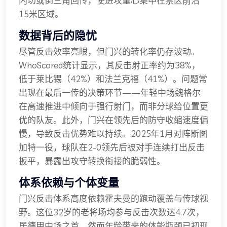
内切或倒三角回传，使进攻重心集中在禁区前沿
15米区域。
数据背后的隐忧
尽管反击效率亮眼，但门兴的转化率仍存波动。
WhoScored统计显示，其反击射正率约为38%，
低于莱比锡（42%）和法兰克福（41%）。问题常
出现在最后一传的决策环节——年轻中场魏格尔
在高速推进中倾向于强行射门，而非分球给位置更
优的队友。此外，门兴在领先后的防守收缩速度偏
慢，导致反击优势难以持续。2025年1月对阵斯图
加特一役，球队在2-0领先后被对手连续打出反击
扳平，暴露出攻守转换衔接的脆弱性。
体系依赖与个体变量
门兴反击体系高度依赖霍夫曼的跑动覆盖与传球视
野。这位32岁的老将场均参与反击次数达4.7次，
居德甲中场之首。然而年龄带来的体能瓶颈已初现