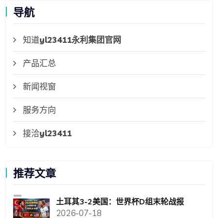
导航
知道
yl23411永利集团官网
产品汇总
新闻视窗
服务方向
接洽
yl23411
推荐文章
土耳其3-2美国：世界杯D组末轮战报
2026-07-18