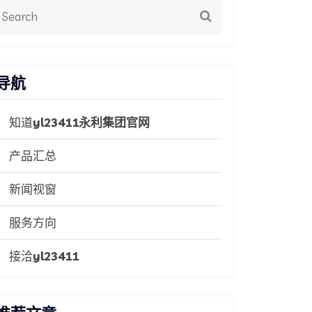
导航
知道
yl23411永利集团官网
产品汇总
新闻视窗
服务方向
接洽
yl23411