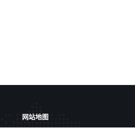
网站地图
光厦楼
SiteMap