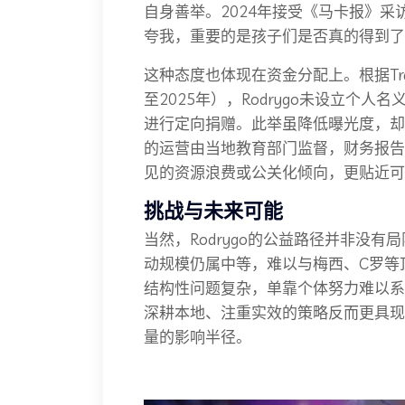
自身善举。2024年接受《马卡报》采
夸我，重要的是孩子们是否真的得到了
这种态度也体现在资金分配上。根据Tra
至2025年），Rodrygo未设立个
进行定向捐赠。此举虽降低曝光度，却
的运营由当地教育部门监督，财务报告
见的资源浪费或公关化倾向，更贴近可
挑战与未来可能
当然，Rodrygo的公益路径并非没
动规模仍属中等，难以与梅西、C罗等
结构性问题复杂，单靠个体努力难以系
深耕本地、注重实效的策略反而更具
量的影响半径。