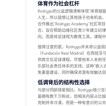
体育作为社会杠杆
Rodrygo的公益逻辑清晰体现“体育
人生，所以我想让其他孩子也有机会。”
合作推出“Rodrygo Academy
合，旨在帮助边缘社区青少年建立纪律
向，而是将足球视为教育工具，课程中
值得注意的是，Rodrygo并未将公益
（Fundación Real Madri
供跨文化足球课程。尽管他本人未担任
乐部社会责任体系的支持。这种“嵌入
免重复建设，同时确保资源有效触达目
低调背后的结构性选择
与部分同龄球星相比，Rodrygo极少在
虽拥有数千万粉丝，但相关内容占比极
克制并非冷漠，而是一种有意识的公