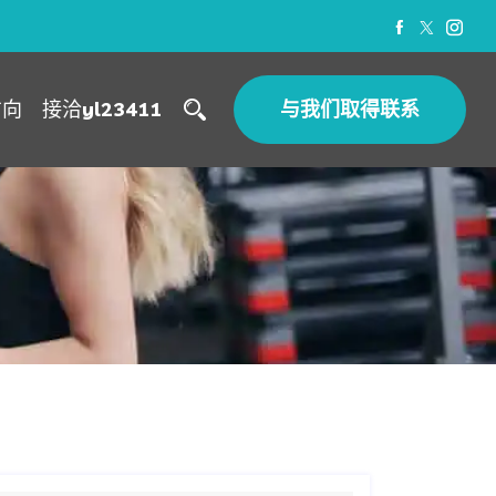
方向
接洽
yl23411
与我们取得联系