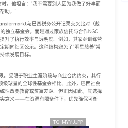
访时，他坦言：“我不需要别人因为我做了好事而
帮助。”
nsfermarkt与巴西税务公开记录交叉比对（截
人名义的独立基金会，而是通过家族信托与合作NGO
提升了执行效率与透明度。例如，其家乡训练营
定期向社区公示。这种结构避免了“明星慈善”常
持续发展目标。
有局限。受限于职业生涯阶段与商业合约约束，其行
顶级球星的全球性基金会相比。此外，巴西社会
统性改变教育或贫富差距。但正因如此，其选择
现实意义——在资源有限条件下，优先确保可衡