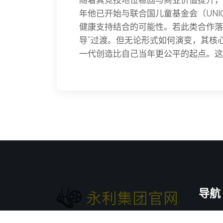
年他已开始与联合国儿童基金会（UNI
健康支持结合的可能性。若此类合作落
导”过渡。但无论形式如何演变，其核
一代创造比自己当年更公平的起点。这
导航
知道
y