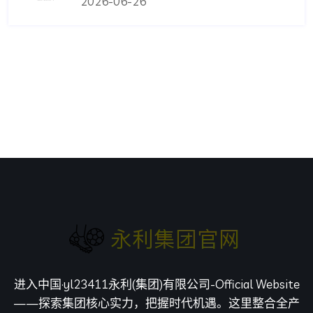
2026-06-26
进入中国·yl23411永利(集团)有限公司-Official Website
——探索集团核心实力，把握时代机遇。这里整合全产