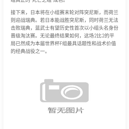
接下来，日本将在小组赛末轮对阵突尼斯，而荷兰
则迎战瑞典。若日本能战胜突尼斯，同时荷兰无法
击败瑞典，蓝武士有望历史性首次以小组头名身份
晋级淘汰赛。无论最终结果如何，这场2比2的平
局已然成为本届世界杯F组最具话题性和战术价值
的经典战役之一。