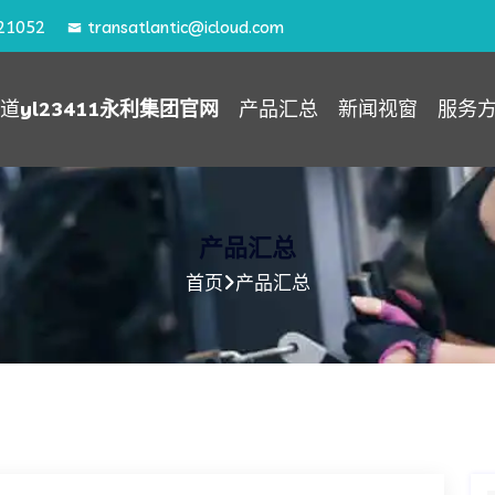
21052
transatlantic@icloud.com
道
yl23411永利集团官网
产品汇总
新闻视窗
服务
产品汇总
首页
产品汇总