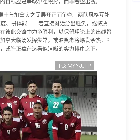
的目标应是争取小组积分，而非奢望出线。
瑞士与加拿大之间展开正面争夺。两队风格互补
速度、拼体能——若直接对话分出胜负，或将决
在彼此交锋中力争胜利，以保留理论上的出线希
加拿大临场发挥失常，或波黑老将爆发余热，B
，或许正藏在这看似清晰的实力排序之下。