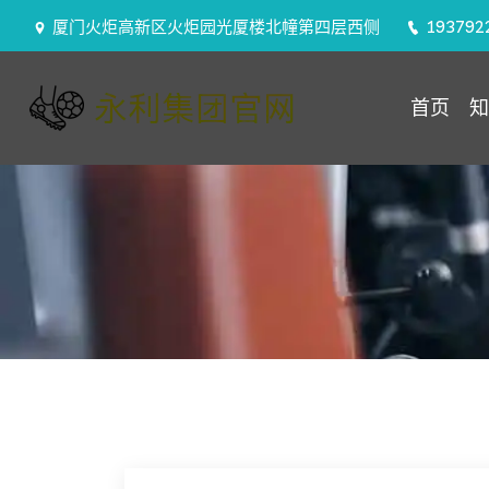
厦门火炬高新区火炬园光厦楼北幢第四层西侧
193792
首页
知