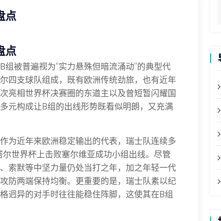
盘点
盘点
B组被普遍视为“实力悬殊但暗流涌动”的典型代
尔四支球队组成，既有欧洲传统劲旅，也有近年
次亮相世界杯决赛圈的东道主以及曾短暂闪耀国
多元构成让B组的出线形势既看似明朗，又充满
作为近年来欧洲稳定输出的代表，瑞士队连续多
卡塔尔世界杯上击败塞尔维亚成功小组出线。尽管
、索默等中坚力量仍处当打之年，加之年轻一代
攻防两端保持均衡。更重要的是，瑞士队素以纪
格迥异的对手时往往能稳住阵脚，这使其在B组