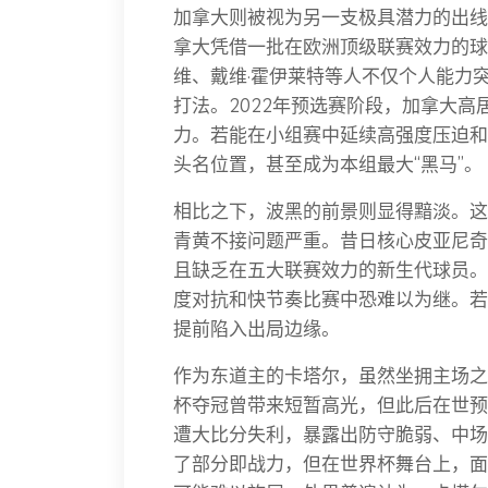
加拿大则被视为另一支极具潜力的出线竞
拿大凭借一批在欧洲顶级联赛效力的球
维、戴维·霍伊莱特等人不仅个人能力
打法。2022年预选赛阶段，加拿大
力。若能在小组赛中延续高强度压迫和
头名位置，甚至成为本组最大“黑马”。
相比之下，波黑的前景则显得黯淡。这
青黄不接问题严重。昔日核心皮亚尼奇
且缺乏在五大联赛效力的新生代球员。
度对抗和快节奏比赛中恐难以为继。若
提前陷入出局边缘。
作为东道主的卡塔尔，虽然坐拥主场之
杯夺冠曾带来短暂高光，但此后在世预
遭大比分失利，暴露出防守脆弱、中场
了部分即战力，但在世界杯舞台上，面