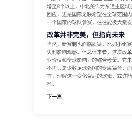
增至8个以上，中北美作为东道主区域
回应，更是国际足联希望在全球范围内
一个国家的球队参赛，往往能极大激发
改革并非完美，但指向未来
当然，新赛制也面临质疑，比如小组赛
失利影响观感。但总体来看，这次改革
业价值和全球影响力的综合考量。它未
不再只是少数足球强国的专属舞台，而
言，理解这一变化背后的逻辑，或许能
杯。
下一篇