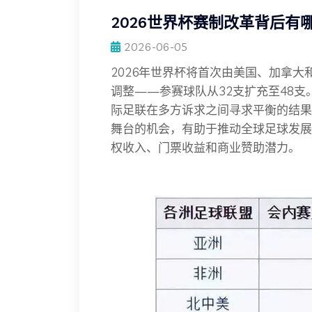
2026世界杯赛制改革背后有
2026-06-05
2026年世界杯将首次由美国、加拿
调整——参赛球队从32支扩充至48
际足联在多方诉求之间寻求平衡的结果
舞台的机会，有助于推动全球足球发展
权收入、门票收益和商业赞助潜力。