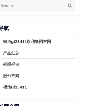
导航
知道
yl23411永利集团官网
产品汇总
新闻视窗
服务方向
接洽
yl23411