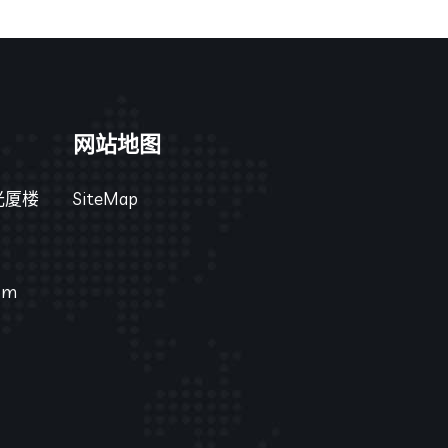
网站地图
光厦楼
SiteMap
com