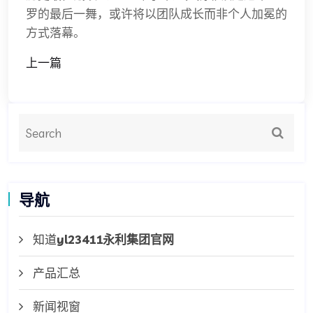
罗的最后一舞，或许将以团队成长而非个人加冕的
方式落幕。
上一篇
导航
知道
yl23411永利集团官网
产品汇总
新闻视窗