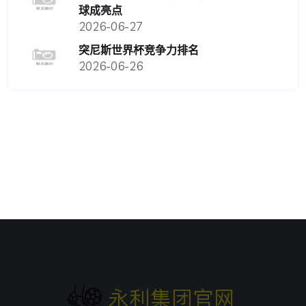
球成亮点
2026-06-27
突尼斯世界杯竞争力排名
2026-06-26