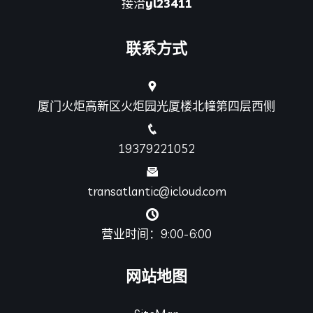
接洽
yl23411
联系方式
厦门火炬高新区火炬园光厦楼北幢第四层西侧
19379221052
transatlantic@icloud.com
营业时间：9:00-6:00
网站地图