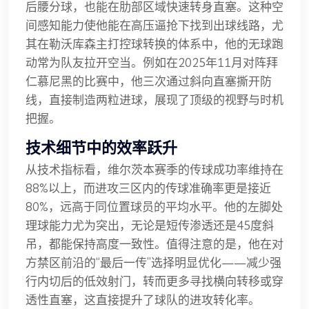
后腰分球，也能在肋部区域快速转身直塞。这种空
间感知能力使他能在高压逼抢下找到出球线路，尤
其在勒沃库森主打控球转换的体系中，他的无球跑
动常为队友拉开空当。例如在2025年11月对阵拜
仁慕尼黑的比赛中，他三次通过斜向直塞撕开防
线，直接制造两粒进球，展现了顶级的视野与时机
把握。
技术细节中的效率跃升
从技术指标看，维尔茨本赛季的传球成功率维持在
88%以上，而进攻三区内的传球准确率更是接近
80%，远高于同位置球员的平均水平。他的左脚处
理球能力尤为突出，无论是短传渗透还是45度斜
吊，都能保持高度一致性。值得注意的是，他在对
方禁区前沿的“最后一传”选择明显优化——减少强
行内切后的低效射门，转而更多寻找横向转移或穿
透性直塞，这直接提升了球队的进攻转化率。