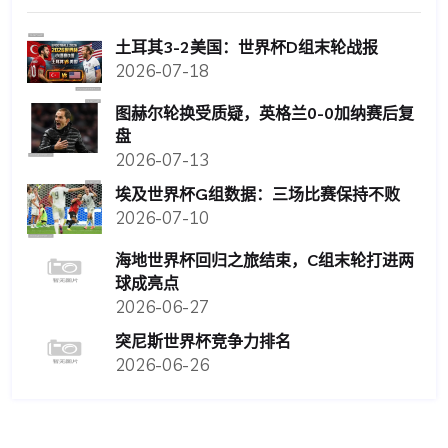
土耳其3-2美国：世界杯D组末轮战报
2026-07-18
图赫尔轮换受质疑，英格兰0-0加纳赛后复
盘
2026-07-13
埃及世界杯G组数据：三场比赛保持不败
2026-07-10
海地世界杯回归之旅结束，C组末轮打进两
球成亮点
2026-06-27
突尼斯世界杯竞争力排名
2026-06-26