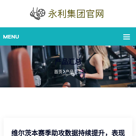
产品汇总
首页
产品汇总
维尔茨本赛季助攻数据持续提升，表现