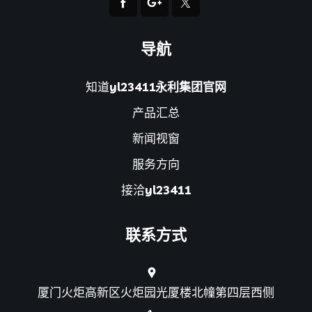
导航
知道
yl23411永利集团官网
产品汇总
新闻视窗
服务方向
接洽
yl23411
联系方式
厦门火炬高新区火炬园光厦楼北幢第四层西侧