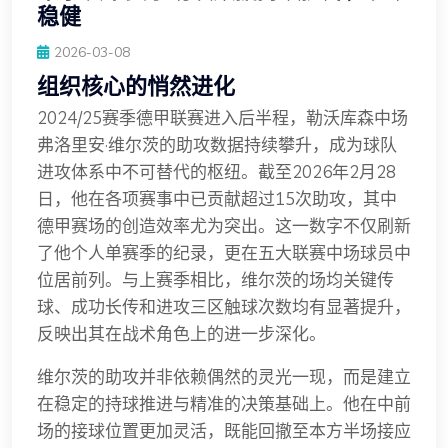
稳健
2026-03-08
组织核心的悄然进化
2024/25赛季德甲联赛进入后半程，勒沃库森中场
弗洛里安·维尔茨的助攻数据持续攀升，成为球队
进攻体系中不可替代的枢纽。截至2026年2月28
日，他在各项赛事中已贡献超过15次助攻，其中
德甲赛场的创造效率尤为突出。这一数字不仅刷新
了他个人单赛季的纪录，更在五大联赛中场球员中
位居前列。与上赛季相比，维尔茨的场均关键传
球、成功长传和进攻三区触球次数均有显著提升，
反映出其在战术角色上的进一步深化。
维尔茨的助攻并非依赖偶然的灵光一现，而是建立
在稳定的持球推进与精准的决策基础上。他在中前
场的接球位置更加灵活，既能回撤至本方半场接应