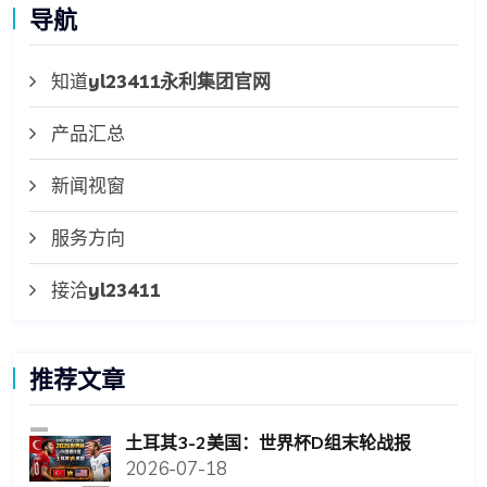
导航
知道
yl23411永利集团官网
产品汇总
新闻视窗
服务方向
接洽
yl23411
推荐文章
土耳其3-2美国：世界杯D组末轮战报
2026-07-18