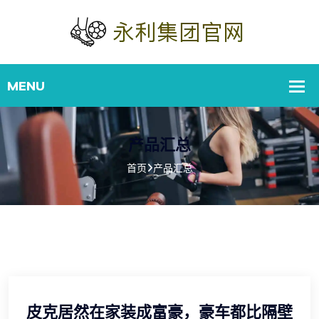
产品汇总
首页
产品汇总
皮克居然在家装成富豪，豪车都比隔壁