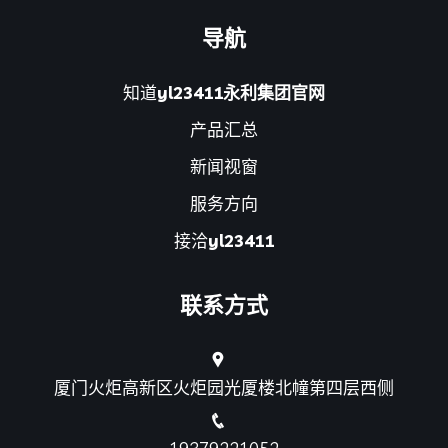
导航
知道
yl23411永利集团官网
产品汇总
新闻视窗
服务方向
接洽
yl23411
联系方式
厦门火炬高新区火炬园光厦楼北幢第四层西侧