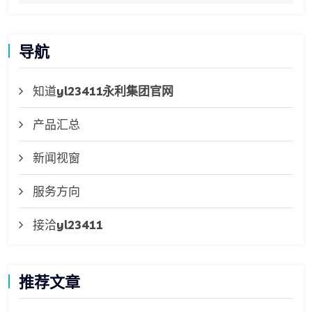
导航
知道
yl23411永利集团官网
产品汇总
新闻视窗
服务方向
接洽
yl23411
推荐文章