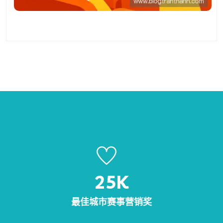
25
K
最佳城市赛事营销奖