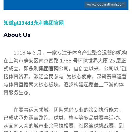
知道
yl23411永利集团官网
About Us
2018 年 3 月，一家专注于体育产业整合运营的机构
在上海市静安区南京西路 1788 号环球世界大厦 25 层正
式成立，即
永利集团官网
公司。自创立以来，公司以 “链
接体育资源，激活全民参与” 为核心使命，深耕赛事运营
与体育直播两大核心板块，逐步构建起覆盖上下游的体
育服务生态。
在赛事运营领域，团队凭借专业的策划执行能力，
已成功承办涵盖路跑、球类、格斗等多品类赛事活动。
从面向大众的城市业余马拉松赛、社区篮球挑战赛，到