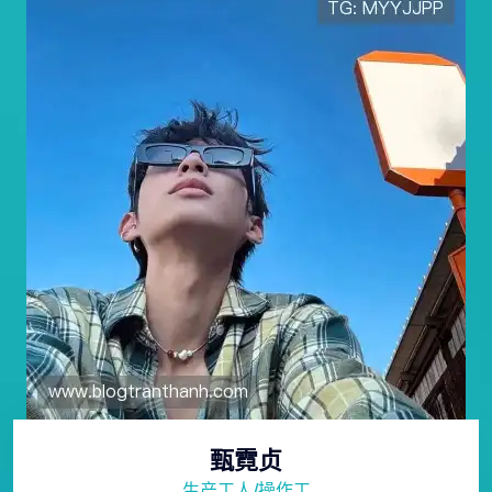
甄霓贞
生产工人/操作工