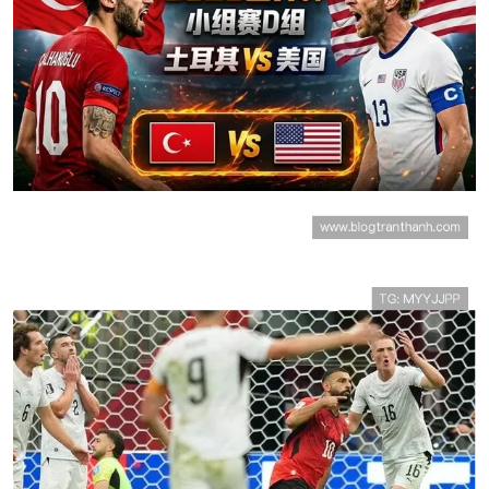
土耳其3-2美国：世界杯D组末轮战报