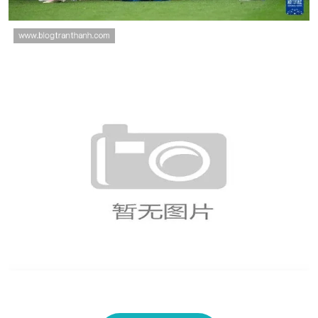
加拿大小组赛进程：从首轮平局到第二名晋级
厄德高掌控中场，挪威队为何能在本届世界杯
走红