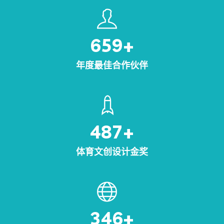
659
+
年度最佳合作伙伴
487
+
体育文创设计金奖
346
+