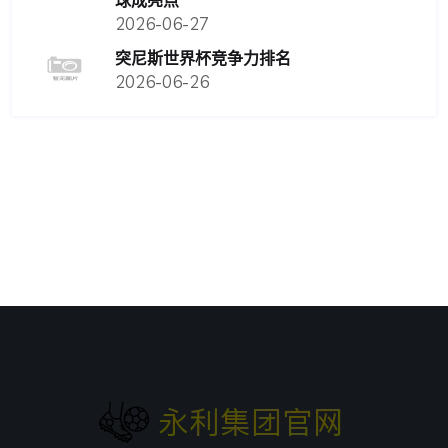
球成亮点
2026-06-27
突尼斯世界杯竞争力排名
2026-06-26