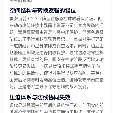
空间结构与转换逻辑的错位
国安当前4-2-3-1阵型在静态控球时看似合理，但
在动态攻防转换中暴露出纵深不足与宽度失衡的问
题。双后腰配置本意是加强中场保护，但两名后腰
站位过于平行且缺乏轮转意识，一旦被对手打穿第
一道防线，中卫身前即成真空地带。同时，边后卫
频繁压上却缺乏边锋内收保护，导致边路防守空档
频现。更反直觉的是，国安在控球阶段反而比无球
阶段更易失球——因过度追求控球率而牺牲了向
前推进的果断性，使得对手得以从容布防，甚至在
国安后场倒脚时发动高位压迫。这种攻守节奏的错
配，正是老将主导下保守思维的战术投射。
压迫体系与防线协同失效
现代足球强调由前至后的系统性压迫，但国安的前
场逼抢常因锋线与中场脱节而流于形式。阿代米虽