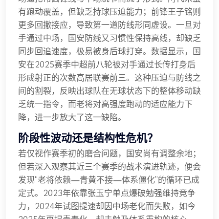
有跑动覆盖，但缺乏持球压迫能力；前锋王子铭则
更多回撤接应，导致第一道防线形同虚设。一旦对
手通过中场，国安防线又习惯性保持高线，却缺乏
同步回追速度，极易被身后球打穿。数据显示，国
安在2025赛季中超前八轮被对手通过长传打身后
形成射正的次数高居联赛前三。这种压迫与防线之
间的割裂，反映出球队在无球状态下的整体移动缺
乏统一指令，而老将对高强度跑动的适应能力下
降，进一步放大了这一缺陷。
阶段性波动还是结构性危机？
若仅视作赛季初的磨合问题，国安尚有调整余地；
但若深入观察其近三个赛季的战术演进轨迹，便会
发现“老将依赖—青黄不接—体系僵化”的循环已成
定式。2023年依靠张玉宁单点爆破勉强维持竞争
力，2024年试图提速却因中场老化而失败，如今