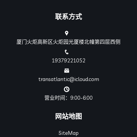
联系方式
厦门火炬高新区火炬园光厦楼北幢第四层西侧
19379221052
transatlantic@icloud.com
营业时间：9:00-6:00
网站地图
SiteMap