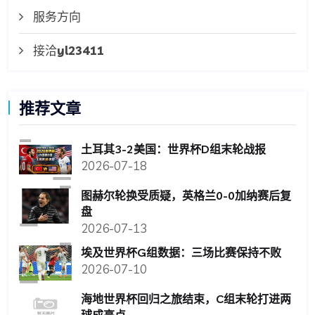
服务方向
接洽
yl23411
推荐文章
土耳其3-2美国：世界杯D组末轮战报
2026-07-18
图赫尔轮换受质疑，英格兰0-0加纳赛后复
盘
2026-07-13
埃及世界杯G组数据：三场比赛保持不败
2026-07-10
海地世界杯回归之旅结束，C组末轮打进两