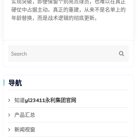
实现突破，即便保留个别亮点球员，也难以在真正
硬仗中占据主动。真正的重建，从来不是名单上的
年龄替换，而是战术逻辑的彻底更新。
导航
知道
yl23411永利集团官网
产品汇总
新闻视窗