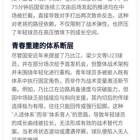
75分钟后国安连续三次由后场发起的推进均在中
场被拦截，直接导致对手打出两次致命反击。这种
对老将的路径依赖，不仅限制了战术弹性，也挤压
了年轻球员在高压情境下的成长空间。
青春重建的体系断层
尽管国安近年来提拔了乃比江、梁少文等U23球
员，并在部分场次给予首发机会，但整体战术架构
并未围绕年轻化进行重构。青年球员多被嵌入既有
体系中执行固定角色，而非作为战术变量激活新节
奏。例如，乃比江在边路具备速度与突破能力，但
因中场缺乏前插接应与斜向支援，其内切后的传球
选择极为有限，往往只能回传或强行起脚。这种
“人适体系”而非“体系育人”的思路，导致年轻球员
的成长曲线被拉长，无法形成有效的战术替代方
案。当老将状态波动或遭遇停赛，球队便陷入无人
可用的窘境。