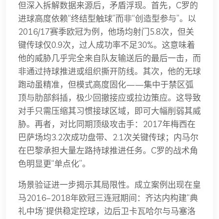
但深入拆解数据来源后，矛盾浮现。首先，C罗的
进球高度依赖“终结型触球”而非“创造型参与”。以
2016/17赛季欧冠为例，他场均射门5.8次，但关
键传球仅0.9次，过人成功率不足30%。这意味着
他的威胁几乎完全来自队友输送后的最后一击，而
非通过持球推进或组织撕开防线。其次，他的无球
跑动虽精准，但模式高度固化——集中于禁区弧
顶与肋部斜插，极少回撤接应或拉边策应。这导致
对手只需压缩其习惯接球区域，即可大幅削弱其威
胁。再者，对比同期顶级攻击手：2017年梅西在
巴萨场均3.2次成功盘带、2.1次关键传球；内马尔
在巴黎承担大量左路持球推进任务。C罗的战术角
色明显更“单点化”。
场景验证进一步揭示其局限性。成立案例出现在皇
马2016–2018年欧冠三连冠期间：齐达内构建“典
礼中场”提供稳定控球，边后卫卡瓦哈尔与马塞洛